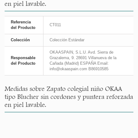
en piel lavable.
Referencia
CT011
del Producto
Colección
Colección Estándar
OKAASPAIN, S.L.U. Avd. Sierra de
Responsable
Grazalema, 9. 28691 Villanueva de la
del Producto
Cañada (Madrid) ESPAÑA Email:
info@okaaspain.com B86910585
Medidas sobre Zapato colegial niño OKAA
tipo Blucher sin cordones y puntera reforzada
en piel lavable.