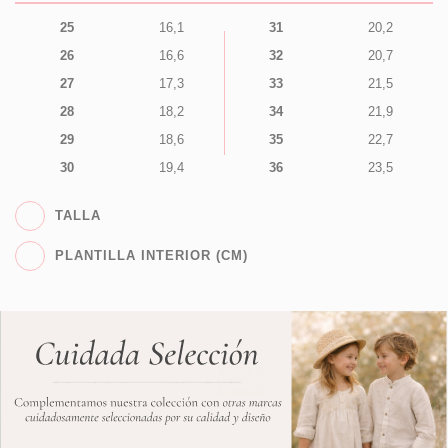
25
16,1
31
20,2
26
16,6
32
20,7
27
17,3
33
21,5
28
18,2
34
21,9
29
18,6
35
22,7
30
19,4
36
23,5
TALLA
PLANTILLA INTERIOR (CM)