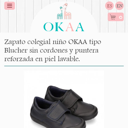
ES
EN
0
Zapato colegial niño OKAA tipo
Blucher sin cordones y puntera
reforzada en piel lavable.