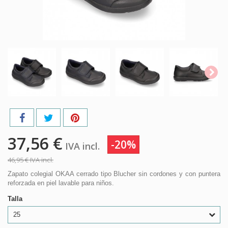
37,56 €
-20%
IVA incl.
46,95 €
IVA incl.
Zapato colegial OKAA cerrado tipo Blucher sin cordones y con puntera
reforzada en piel lavable para niños.
Talla
25