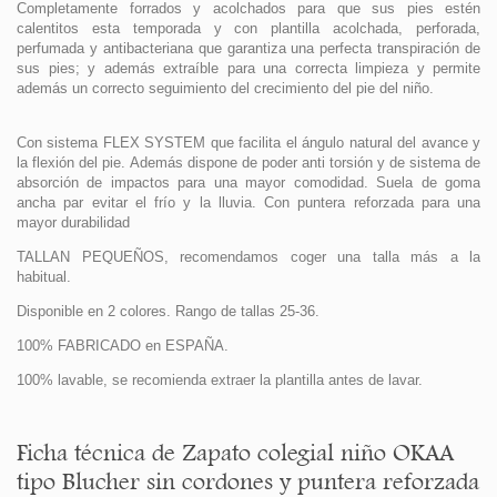
Completamente forrados y acolchados para que sus pies estén
calentitos esta temporada y con plantilla acolchada, perforada,
perfumada y antibacteriana que garantiza una perfecta transpiración de
sus pies; y además extraíble para una correcta limpieza y permite
además un correcto seguimiento del crecimiento del pie del niño.
Con sistema FLEX SYSTEM que facilita el ángulo natural del avance y
la flexión del pie. Además dispone de poder anti torsión y de sistema de
absorción de impactos para una mayor comodidad. Suela de goma
ancha par evitar el frío y la lluvia. Con puntera reforzada para una
mayor durabilidad
TALLAN PEQUEÑOS, recomendamos coger una talla más a la
habitual.
Disponible en 2 colores. Rango de tallas 25-36.
100% FABRICADO en ESPAÑA.
100% lavable, se recomienda extraer la plantilla antes de lavar.
Ficha técnica de Zapato colegial niño OKAA
tipo Blucher sin cordones y puntera reforzada