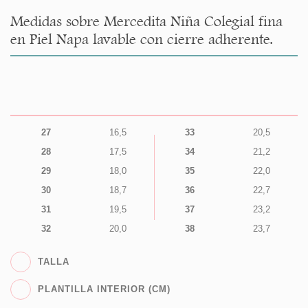
Medidas sobre Mercedita Niña Colegial fina
en Piel Napa lavable con cierre adherente.
27
16,5
33
20,5
28
17,5
34
21,2
29
18,0
35
22,0
30
18,7
36
22,7
31
19,5
37
23,2
32
20,0
38
23,7
TALLA
PLANTILLA INTERIOR (CM)