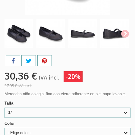
30,36 €
-20%
IVA incl.
37,95 €
IVA incl.
Mercedita niña colegial fina con cierre adherente en piel napa lavable.
Talla
37
Color
- Elige color -