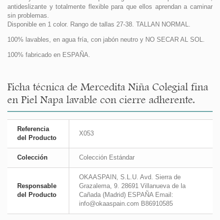
antideslizante y totalmente flexible para que ellos aprendan a caminar
sin problemas.
Disponible en 1 color. Rango de tallas 27-38. TALLAN NORMAL.
100% lavables, en agua fría, con jabón neutro y NO SECAR AL SOL.
100% fabricado en ESPAÑA.
Ficha técnica de Mercedita Niña Colegial fina
en Piel Napa lavable con cierre adherente.
Referencia
X053
del Producto
Colección
Colección Estándar
OKAASPAIN, S.L.U. Avd. Sierra de
Responsable
Grazalema, 9. 28691 Villanueva de la
del Producto
Cañada (Madrid) ESPAÑA Email:
info@okaaspain.com B86910585