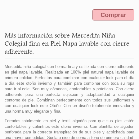
Comprar
Más información sobre Mercedita Niña
Colegial fina en Piel Napa lavable con cierre
adherente.
Mercedita niña colegial con horma fina y estilizada con cierre adherente
en piel napa lavable. Realizada en 100% piel natural napa lavable de
primera calidad. Perfectas para combinar con cualquier look para el día
a día este otoño invierno y también para combinar con toda su ropa
para ir al cole. Son muy cómodas, confortables y prácticas. Con cierre
adherente para una perfecta sujeción y adaptabilidad a cualquier
contorno de pie. Combinan perfectamente con todos sus uniformes y
con cualquier look este Otoño. Con un diseño totalmente innovador y
una horma muy elegante y fina.
Forradas totalmente en piel y textil algodón para que sus pies estén
confortables y calentitos este otoño invierno. Con plantilla de algodón
perforada para la correcta transpiración de sus pies y acolchada para
una mayor comodidad. Suela o piso de goma a tono de primera calidad,