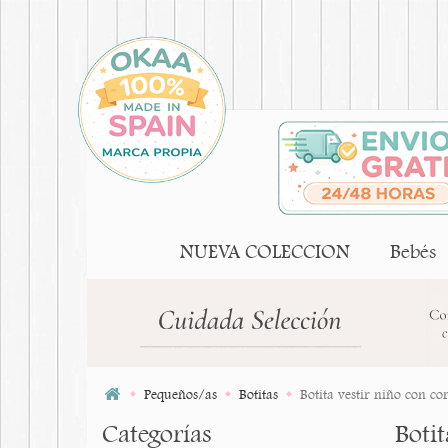
NUEVA COLECCION
Bebés
Pequeños/as
Botitas
Botita vestir niño con co
Categorías
Boti