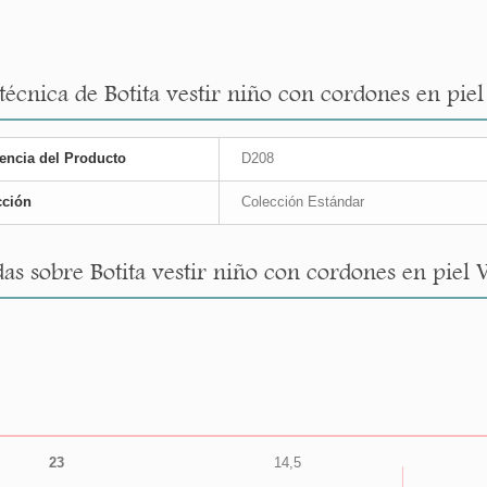
 técnica de Botita vestir niño con cordones en pie
encia del Producto
D208
cción
Colección Estándar
as sobre Botita vestir niño con cordones en piel 
23
14,5