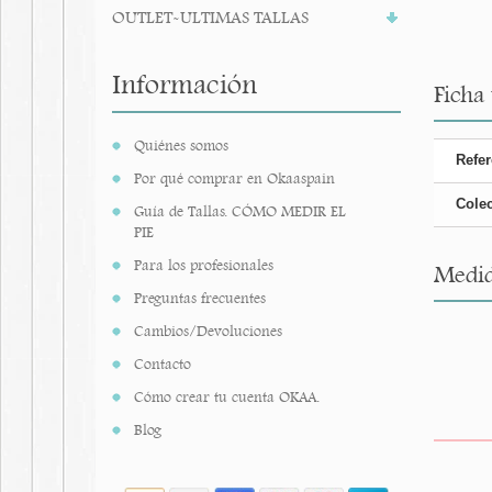
OUTLET-ULTIMAS TALLAS
Información
Ficha
Quiénes somos
Refer
Por qué comprar en Okaaspain
Cole
Guía de Tallas. CÓMO MEDIR EL
PIE
Para los profesionales
Medid
Preguntas frecuentes
Cambios/Devoluciones
Contacto
Cómo crear tu cuenta OKAA.
Blog