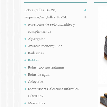
Bebés (tallas 16-20)
Pequeños/as (tallas 18-24)
Accesorios de pelo infantiles y
complementos
Alpargatas
Avarcas menorquinas
Bailarinas
Botitas
Botas tipo Australianas
Botas de agua
Colegiales
Leotardos y Calcetines infantiles
CÓNDOR
Merceditas