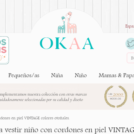
Espa
Pequeños/as
Niña
Niño
Mamas & Pap
rdones en piel VINTAGE colores otoñales.
ta vestir niño con cordones en piel VINTAG