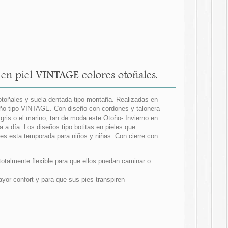
 en piel VINTAGE colores otoñales.
 otoñales y suela dentada tipo montaña. Realizadas en
ño tipo VINTAGE. Con diseño con cordones y talonera
is o el marino, tan de moda este Otoño- Invierno en
 a día. Los diseños tipo botitas en pieles que
es esta temporada para niños y niñas. Con cierre con
totalmente flexible para que ellos puedan caminar o
ayor confort y para que sus pies transpiren