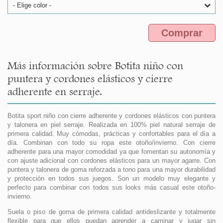
- Elige color -
Comprar
Más información sobre Botita niño con
puntera y cordones elásticos y cierre
adherente en serraje.
Botita sport niño con cierre adherente y cordones elásticos con puntera
y talonera en piel serraje. Realizada en 100% piel natural serraje de
primera calidad. Muy cómodas, prácticas y confortables para el día a
día. Combinan con todo su ropa este otoño/invierno. Con cierre
adherente para una mayor comodidad ya que fomentan su autonomía y
con ajuste adicional con cordones elásticos para un mayor agarre. Con
puntera y talonera de goma reforzada a tono para una mayor durabilidad
y protección en todos sus juegos. Son un modelo muy elegante y
perfecto para combinar con todos sus looks más casual este otoño-
invierno.
Suela o piso de goma de primera calidad antideslizante y totalmente
flexible para que ellos puedan aprender a caminar y jugar sin