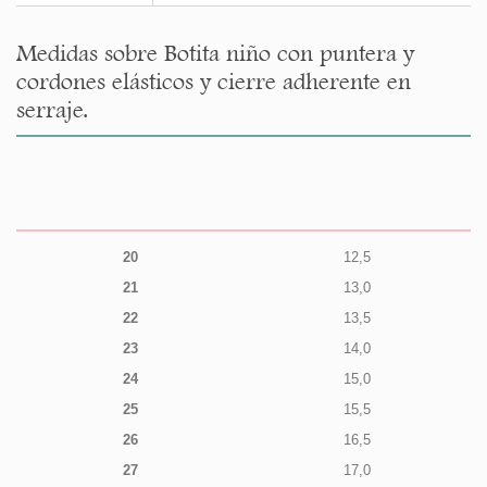
Medidas sobre Botita niño con puntera y
cordones elásticos y cierre adherente en
serraje.
20
12,5
21
13,0
22
13,5
23
14,0
24
15,0
25
15,5
26
16,5
27
17,0