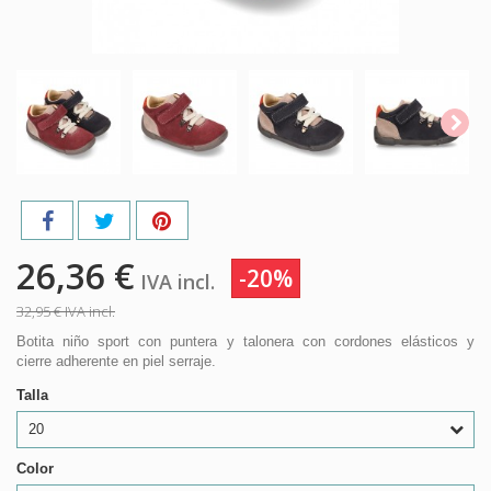
26,36 €
-20%
IVA incl.
32,95 €
IVA incl.
Botita niño sport con puntera y talonera con cordones elásticos y
cierre adherente en piel serraje.
Talla
20
Color