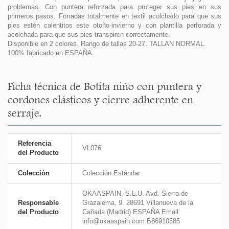
problemas. Con puntera reforzada para proteger sus pies en sus
primeros pasos. Forradas totalmente en textil acolchado para que sus
pies estén calentitos este otoño-invierno y con plantilla perforada y
acolchada para que sus pies transpiren correctamente.
Disponible en 2 colores. Rango de tallas 20-27. TALLAN NORMAL.
100% fabricado en ESPAÑA.
Ficha técnica de Botita niño con puntera y
cordones elásticos y cierre adherente en
serraje.
Referencia
VL076
del Producto
Colección
Colección Estándar
OKAASPAIN, S.L.U. Avd. Sierra de
Responsable
Grazalema, 9. 28691 Villanueva de la
del Producto
Cañada (Madrid) ESPAÑA Email:
info@okaaspain.com B86910585