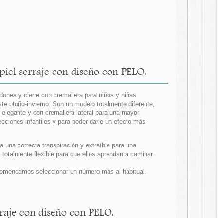
iel serraje con diseño con PELO.
ones y cierre con cremallera para niños y niñas
te otoño-invierno. Son un modelo totalmente diferente,
elegante y con cremallera lateral para una mayor
iones infantiles y para poder darle un efecto más
ra una correcta transpiración y extraíble para una
y totalmente flexible para que ellos aprendan a caminar
comendamos seleccionar un número más al habitual.
rraje con diseño con PELO.