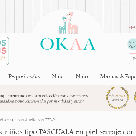
Espa
Pequeños/as
Niña
Niño
Mamas & Pap
el serraje con diseño con PELO.
ta niños tipo PASCUALA en piel serraje con