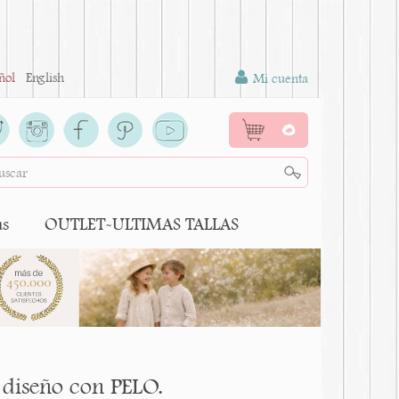
ñol
English
Mi cuenta
0
as
OUTLET-ULTIMAS TALLAS
 diseño con PELO.