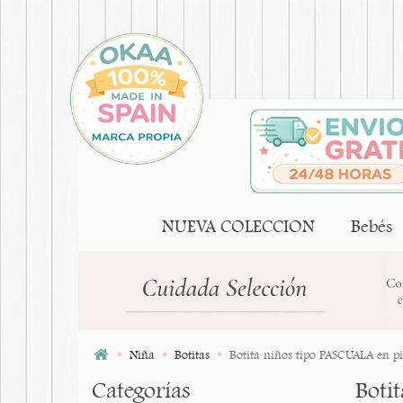
NUEVA COLECCION
Bebés
Niña
Botitas
Botita niños tipo PASCUALA en pi
Categorías
Boti