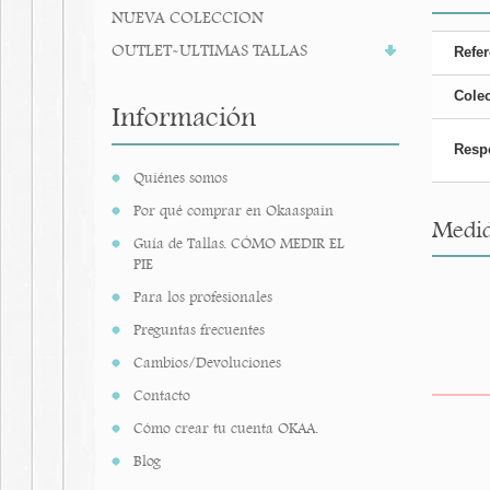
NUEVA COLECCION
OUTLET-ULTIMAS TALLAS
Refer
Cole
Información
Resp
Quiénes somos
Por qué comprar en Okaaspain
Medid
Guía de Tallas. CÓMO MEDIR EL
PIE
Para los profesionales
Preguntas frecuentes
Cambios/Devoluciones
Contacto
Cómo crear tu cuenta OKAA.
Blog