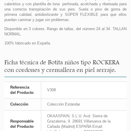
calentitos y con plantilla de lona perforada, acolchada y ribeteada para
una correcta transpiración de sus pies. Suela o piso de goma de
primera calidad, antideslizante y SÚPER FLEXIBLE para que ellos
puedan caminar y jugar sin problemas.
Disponible en 3 colores. Rango de tallas, del número 24 al 34. TALLAN
NORMAL.
100% fabricado en España.
Ficha técnica de Botita niños tipo ROCKERA
con cordones y cremallera en piel serraje.
Referencia
V308
del Producto
Colección
Colección Estándar
OKAASPAIN, S.L.U. Avd. Sierra de
Responsable
Grazalema, 9. 28691 Villanueva de la
del Producto
Cañada (Madrid) ESPAÑA Email: