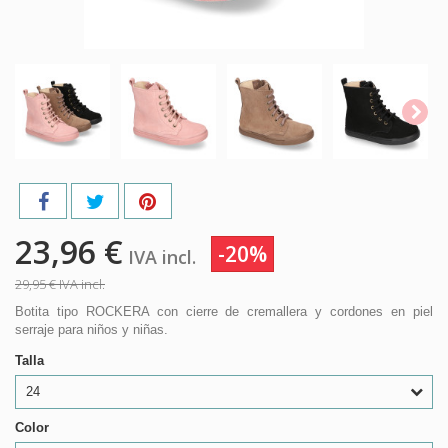
23,96 €
-20%
IVA incl.
29,95 €
IVA incl.
Botita tipo ROCKERA con cierre de cremallera y cordones en piel
serraje para niños y niñas.
Talla
24
Color