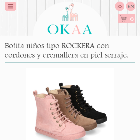
ES
EN
0
Botita niños tipo ROCKERA con
cordones y cremallera en piel serraje.