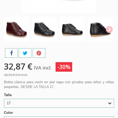
32,87 €
-30%
IVA incl.
46,95 €
IVA incl.
Botita clásica para vestir en piel napa con picados para niños y niñas
pequeñas. DESDE LA TALLA 17.
Talla
17
Color