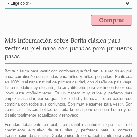
- Elige color -
Comprar
Más información sobre Botita clásica para
vestir en piel napa con picados para primeros
pasos.
Botita clásica para vestir con cordones que facilitan la sujeción en piel
napa con diseño con picados para niños y niñas pequeñas. Realizada
en 100% piel napa natural de primera calidad, con diseño de pala vega.
Es un modelo muy elegante, dulce y diferente para vestir con todos sus
looks este otoño-invierno. Es un zapato muy dulce y perfecto para
empezar a andar, por su gran flexibilidad y firmeza. Es un básico que
combina con todos sus conjuntos. Son muy elegantes para vestir. Son
como las clásicas botitas de toda la vida pero con una horma y un
diseño totalmente actualizado y renovado.
Forradas totalmente en piel, con plantilla anatómica que facilita el
crecimiento evolutivo de sus pies y perforada para la correcta
transpiración de sus pies. Suela o piso de goma texturizado para vestir