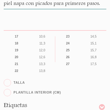
piel napa con picados para primeros pasos.
17
10,6
23
14,5
18
11,3
24
15,1
19
12,0
25
15,7
20
12,6
26
16,8
21
13,3
27
17,5
22
13,8
TALLA
PLANTILLA INTERIOR (CM)
Etiquetas