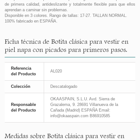
de primera calidad, antideslizante y totalmente flexible para que ellos
aprendan a caminar sin problemas.
Disponible en 3 colores. Rango de tallas: 17-27. TALLAN NORMAL.
100% fabricado en ESPAÑA.
Ficha técnica de Botita clásica para vestir en
piel napa con picados para primeros pasos.
Referencia
AL020
del Producto
Colección
Descatalogado
OKAASPAIN, S.L.U. Avd. Sierra de
Responsable
Grazalema, 9. 28691 Villanueva de la
del Producto
Cañada (Madrid) ESPAÑA Email:
info@okaaspain.com B86910585
Medidas sobre Botita clásica para vestir en