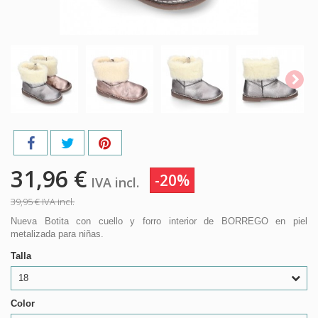
31,96 €
-20%
IVA incl.
39,95 €
IVA incl.
Nueva Botita con cuello y forro interior de BORREGO en piel
metalizada para niñas.
Talla
18
Color