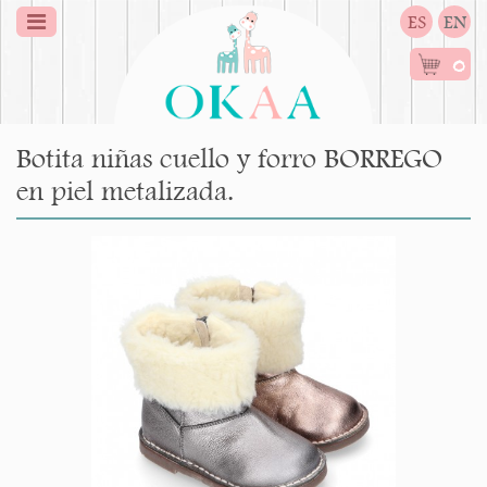
ES
EN
0
Botita niñas cuello y forro BORREGO
en piel metalizada.