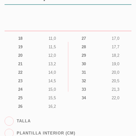
18
11,0
27
17,0
19
11,5
28
17,7
20
12,0
29
18,2
21
13,2
30
19,0
22
14,0
31
20,0
23
14,5
32
20,5
24
15,0
33
21,3
25
15,5
34
22,0
26
16,2
TALLA
PLANTILLA INTERIOR (CM)