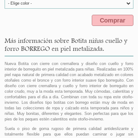
- Elige color -
Comprar
Más información sobre Botita niñas cuello y
forro BORREGO en piel metalizada.
Nueva Botita con cierre con cremallera y diseño con cuello y forro
interior de borreguito en piel metalizada para niñas. Realizadas en 100%
piel napa natural de primera calidad con acabado metalizado en colores
otoñales como el bronce y con forro interior suave tipo borreguito. Con
diseño con cierre cremallera y cuello y forro interior de borreguito en
color crudo, muy a la moda esta temporada. Muy cómodas, calentitas y
confortables para el día a día. Combinan con toda su ropa este otoño-
invierno. Los diseños tipo botitas con borrego están muy de moda en
todas las colecciones de ropa y calzado esta temporada para niños y
niñas. Muy bonitas, diferentes y elegantes. Son perfectas para que los
pies de los peques estén calentitos este otoño-invierno.
Suela o piso de goma rugoso de primera calidad antideslizante y
totalmente flexible para que ellos puedan caminar o jugar sin