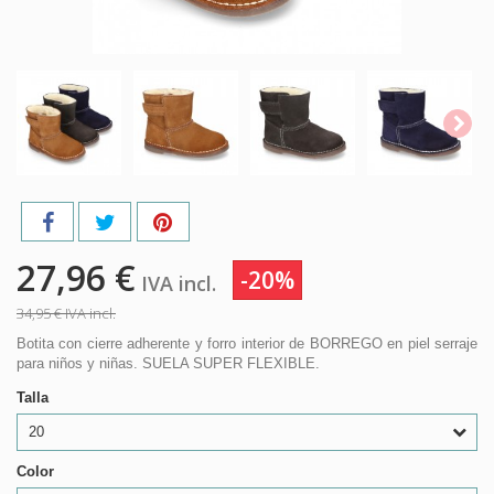
27,96 €
-20%
IVA incl.
34,95 €
IVA incl.
Botita con cierre adherente y forro interior de BORREGO en piel serraje
para niños y niñas. SUELA SUPER FLEXIBLE.
Talla
20
Color