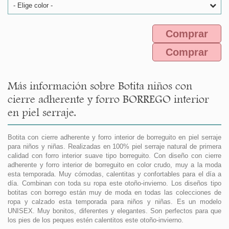
- Elige color -
Comprar
Comprar
Más información sobre Botita niños con
cierre adherente y forro BORREGO interior
en piel serraje.
Botita con cierre adherente y forro interior de borreguito en piel serraje
para niños y niñas. Realizadas en 100% piel serraje natural de primera
calidad con forro interior suave tipo borreguito. Con diseño con cierre
adherente y forro interior de borreguito en color crudo, muy a la moda
esta temporada. Muy cómodas, calentitas y confortables para el día a
día. Combinan con toda su ropa este otoño-invierno. Los diseños tipo
botitas con borrego están muy de moda en todas las colecciones de
ropa y calzado esta temporada para niños y niñas. Es un modelo
UNISEX. Muy bonitos, diferentes y elegantes. Son perfectos para que
los pies de los peques estén calentitos este otoño-invierno.