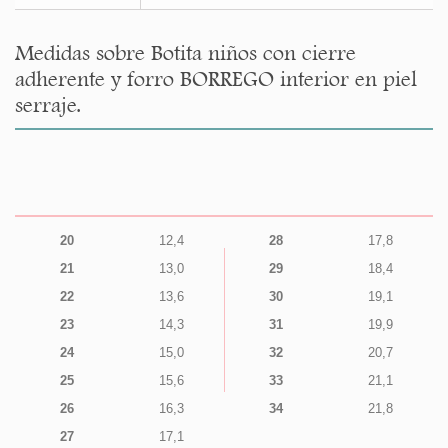
Medidas sobre Botita niños con cierre
adherente y forro BORREGO interior en piel
serraje.
20
12,4
28
17,8
21
13,0
29
18,4
22
13,6
30
19,1
23
14,3
31
19,9
24
15,0
32
20,7
25
15,6
33
21,1
26
16,3
34
21,8
27
17,1