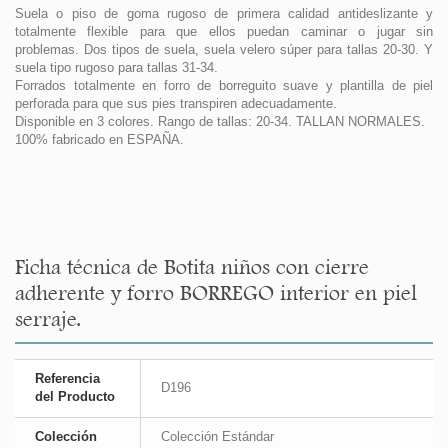
Suela o piso de goma rugoso de primera calidad antideslizante y
totalmente flexible para que ellos puedan caminar o jugar sin
problemas. Dos tipos de suela, suela velero súper para tallas 20-30. Y
suela tipo rugoso para tallas 31-34.
Forrados totalmente en forro de borreguito suave y plantilla de piel
perforada para que sus pies transpiren adecuadamente.
Disponible en 3 colores. Rango de tallas: 20-34. TALLAN NORMALES.
100% fabricado en ESPAÑA.
Ficha técnica de Botita niños con cierre
adherente y forro BORREGO interior en piel
serraje.
Referencia
D196
del Producto
Colección
Colección Estándar