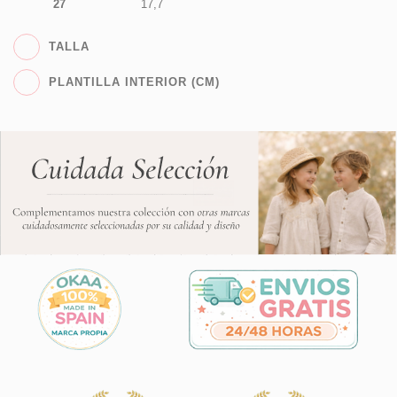
27
17,7
TALLA
PLANTILLA INTERIOR (CM)