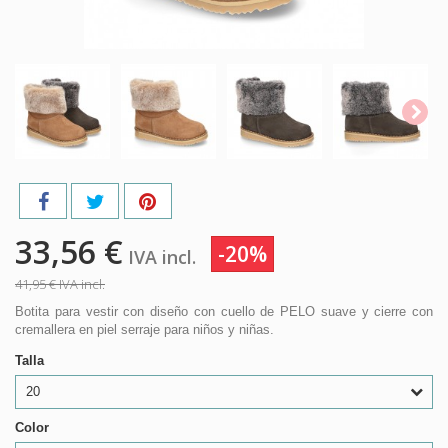
33,56 €
-20%
IVA incl.
41,95 €
IVA incl.
Botita para vestir con diseño con cuello de PELO suave y cierre con
cremallera en piel serraje para niños y niñas.
Talla
20
Color