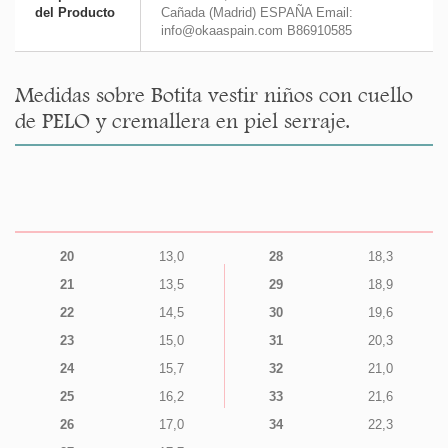
del Producto
Cañada (Madrid) ESPAÑA Email:
info@okaaspain.com B86910585
Medidas sobre Botita vestir niños con cuello
de PELO y cremallera en piel serraje.
20
13,0
28
18,3
21
13,5
29
18,9
22
14,5
30
19,6
23
15,0
31
20,3
24
15,7
32
21,0
25
16,2
33
21,6
26
17,0
34
22,3