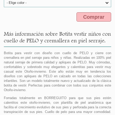
- Elige color -
Comprar
Más información sobre Botita vestir niños con
cuello de PELO y cremallera en piel serraje.
Botita para vestir con diseño con cuello de PELO y cierre con
cremallera en piel serraje para niños y niñas. Realizadas en 100% piel
natural serraje de primera calidad y apliques de PELO. Muy cómodas,
confortables y sobretodo muy elegantes y calentitas para vestir muy
casual este Otoño-invierno. Este año están muy en tendencia los
diseños con apliques de PELO en calzado en todas las colecciones
infantiles. Son un modelo totalmente nuevo y actualizado de la clásica
botita de vestir. Perfectas para combinar con todos sus conjuntos este
Otoño-invierno.
Forradas totalmente en BORREGUITO para que sus pies estén
calentitos este otoño-invienro, con plantilla de piel anatómica que
facilita el crecimiento evolutivo de sus pies y perforada para la correcta
transpiración de sus pies. Cuello de pelo para una mayor comodidad.