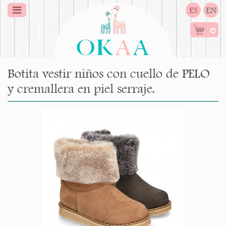
ES
EN
0
Botita vestir niños con cuello de PELO
y cremallera en piel serraje.