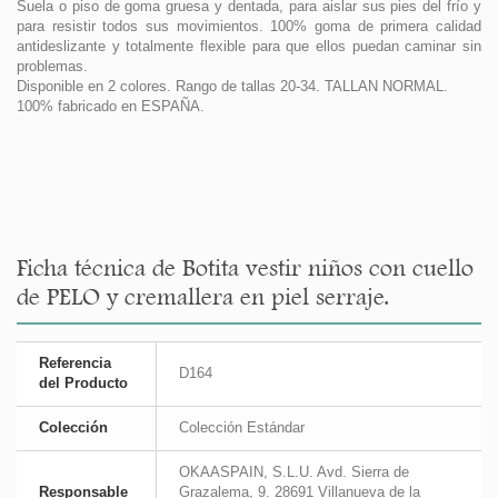
Suela o piso de goma gruesa y dentada, para aislar sus pies del frío y
para resistir todos sus movimientos. 100% goma de primera calidad
antideslizante y totalmente flexible para que ellos puedan caminar sin
problemas.
Disponible en 2 colores. Rango de tallas 20-34. TALLAN NORMAL.
100% fabricado en ESPAÑA.
Ficha técnica de Botita vestir niños con cuello
de PELO y cremallera en piel serraje.
Referencia
D164
del Producto
Colección
Colección Estándar
OKAASPAIN, S.L.U. Avd. Sierra de
Responsable
Grazalema, 9. 28691 Villanueva de la