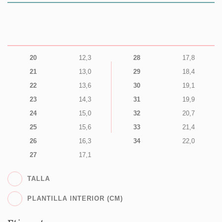
20
12,3
28
17,8
21
13,0
29
18,4
22
13,6
30
19,1
23
14,3
31
19,9
24
15,0
32
20,7
25
15,6
33
21,4
26
16,3
34
22,0
27
17,1
TALLA
PLANTILLA INTERIOR (CM)