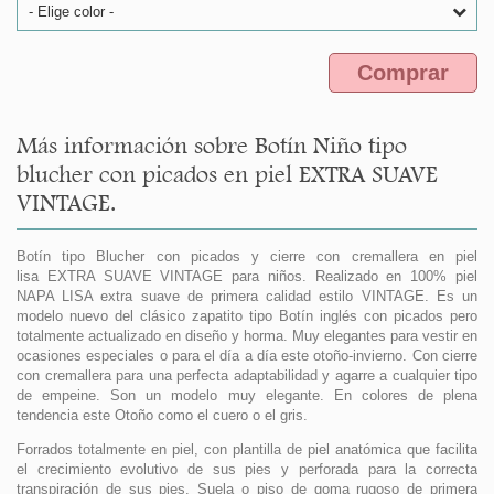
- Elige color -
Comprar
Más información sobre Botín Niño tipo
blucher con picados en piel EXTRA SUAVE
VINTAGE.
Botín tipo Blucher con picados y cierre con cremallera en piel
lisa EXTRA SUAVE VINTAGE para niños. Realizado en 100% piel
NAPA LISA extra suave de primera calidad estilo VINTAGE. Es un
modelo nuevo del clásico zapatito tipo Botín inglés con picados pero
totalmente actualizado en diseño y horma. Muy elegantes para vestir en
ocasiones especiales o para el día a día este otoño-invierno. Con cierre
con cremallera para una perfecta adaptabilidad y agarre a cualquier tipo
de empeine. Son un modelo muy elegante. En colores de plena
tendencia este Otoño como el cuero o el gris.
Forrados totalmente en piel, con plantilla de piel anatómica que facilita
el crecimiento evolutivo de sus pies y perforada para la correcta
transpiración de sus pies. Suela o piso de goma rugoso de primera