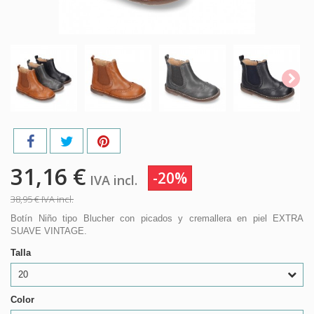
31,16 €
-20%
IVA incl.
38,95 €
IVA incl.
Botín Niño tipo Blucher con picados y cremallera en piel EXTRA
SUAVE VINTAGE.
Talla
20
Color