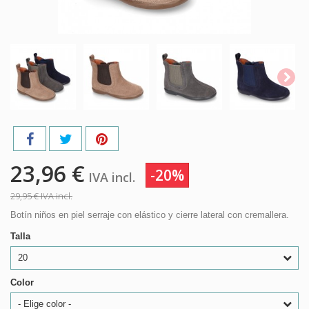
23,96 €
-20%
IVA incl.
29,95 €
IVA incl.
Botín niños en piel serraje con elástico y cierre lateral con cremallera.
Talla
20
Color
- Elige color -