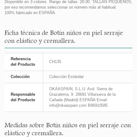
Disponible en 3 colores. Rango de tallas: 20-30. TALLAN PEQUEÑOS,
por eso recomendamos seleccionar un número más al habitual.
100% fabricado en ESPAÑA.
Ficha técnica de Botín niños en piel serraje
con elástico y cremallera.
Referencia
CH135
del Producto
Colección
Colección Estándar
OKAASPAIN, S.L.U. Avd. Sierra de
Responsable
Grazalema, 9. 28691 Villanueva de la
del Producto
Cañada (Madrid) ESPAÑA Email:
info@okaaspain.com B86910585
Medidas sobre Botín niños en piel serraje con
elástico y cremallera.