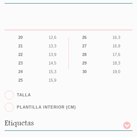
20
12,6
26
16,3
21
13,3
27
16,9
22
13,9
28
17,6
23
14,5
29
18,3
24
15,3
30
19,0
25
15,9
TALLA
PLANTILLA INTERIOR (CM)
Etiquetas