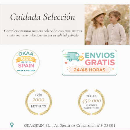
OKAASPAIN, S.L.
,
Av. Sierra de Grazalema, nº9 28691