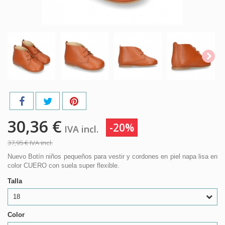
30,36 €
-20%
IVA incl.
37,95 €
IVA incl.
Nuevo Botín niños pequeños para vestir y cordones en piel napa lisa en
color CUERO con suela super flexible.
Talla
18
Color