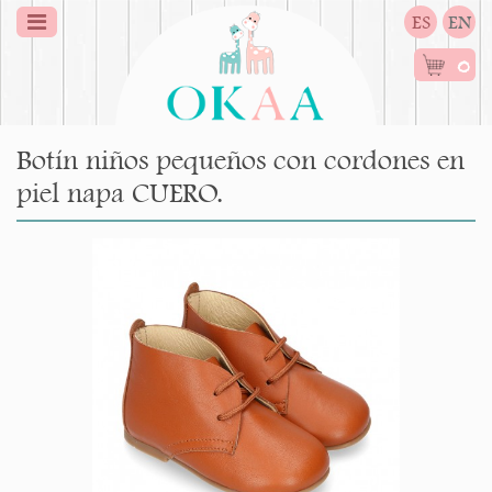
ES
EN
0
Botín niños pequeños con cordones en
piel napa CUERO.