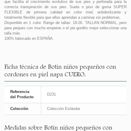
que facilita el crecimiento evolutivo de sus pies y perforada para la
correcta transpiración de sus pies. Suela o piso de goma SUPER
FLEXIBLE de primera calidad en color miel, antideslizante y
totalmente flexible para que ellos aprendan a caminar sin problemas.
Disponible en 1 color. Rango de tallas: 18-26. TALLAN NORMAL, pero
para peques con mucho empeine o el pie gordito mejor seleccionar una
talla más.
100% fabricado en ESPAÑA.
Ficha técnica de Botín niños pequeños con
cordones en piel napa CUERO.
Referencia
D231
del Producto
Colección
Colección Estándar
Medidas sobre Botín niños pequeños con