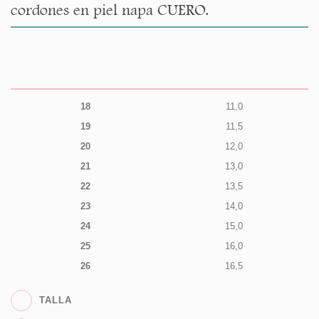
cordones en piel napa CUERO.
18
11,0
19
11,5
20
12,0
21
13,0
22
13,5
23
14,0
24
15,0
25
16,0
26
16,5
TALLA