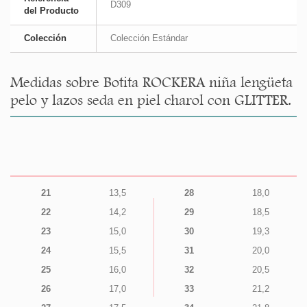
D309
del Producto
Colección
Colección Estándar
Medidas sobre Botita ROCKERA niña lengüeta
pelo y lazos seda en piel charol con GLITTER.
21
13,5
28
18,0
22
14,2
29
18,5
23
15,0
30
19,3
24
15,5
31
20,0
25
16,0
32
20,5
26
17,0
33
21,2