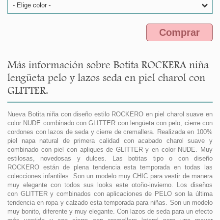
- Elige color -
Comprar
Más información sobre Botita ROCKERA niña
lengüeta pelo y lazos seda en piel charol con
GLITTER.
Nueva Botita niña con diseño estilo ROCKERO en piel charol suave en
color NUDE combinado con GLITTER con lengüeta con pelo, cierre con
cordones con lazos de seda y cierre de cremallera. Realizada en 100%
piel napa natural de primera calidad con acabado charol suave y
combinado con piel con apliques de GLITTER y en color NUDE. Muy
estilosas, novedosas y dulces. Las botitas tipo o con diseño
ROCKERO están de plena tendencia esta temporada en todas las
colecciones infantiles. Son un modelo muy CHIC para vestir de manera
muy elegante con todos sus looks este otoño-invierno. Los diseños
con GLITTER y combinados con aplicaciones de PELO son la última
tendencia en ropa y calzado esta temporada para niñas. Son un modelo
muy bonito, diferente y muy elegante. Con lazos de seda para un efecto