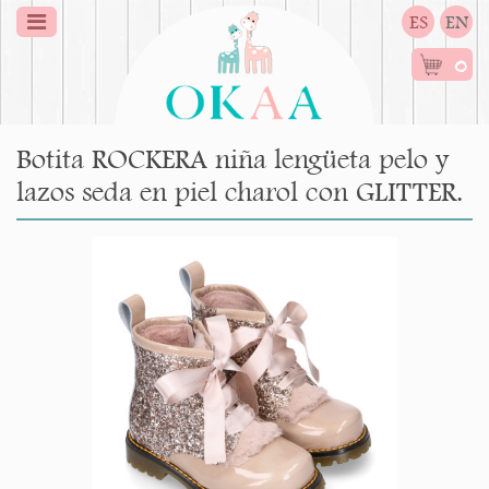
ES
EN
0
Botita ROCKERA niña lengüeta pelo y
lazos seda en piel charol con GLITTER.