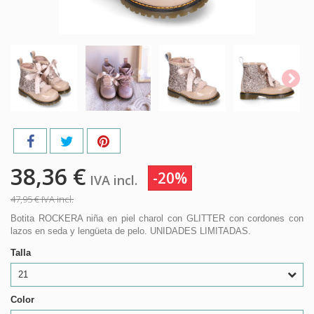
38,36 €
-20%
IVA incl.
47,95 €
IVA incl.
Botita ROCKERA niña en piel charol con GLITTER con cordones con
lazos en seda y lengüeta de pelo. UNIDADES LIMITADAS.
Talla
21
Color