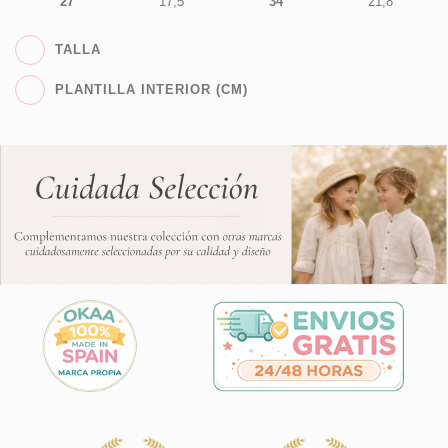
27
17,5
34
21,8
TALLA
PLANTILLA INTERIOR (CM)