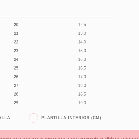
20
12,5
21
13,0
22
14,0
23
15,0
24
16,0
25
16,5
26
17,0
27
18,0
28
18,5
29
19,0
ALLA
PLANTILLA INTERIOR (CM)