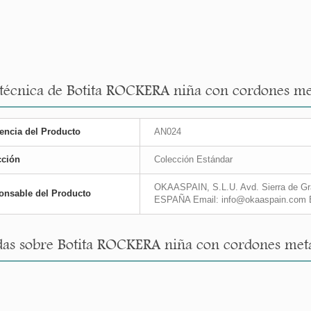
 técnica de Botita ROCKERA niña con cordones met
encia del Producto
AN024
cción
Colección Estándar
OKAASPAIN, S.L.U. Avd. Sierra de Gra
onsable del Producto
ESPAÑA Email: info@okaaspain.com 
as sobre Botita ROCKERA niña con cordones metal