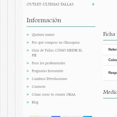
OUTLET-ULTIMAS TALLAS
Información
Ficha
Quiénes somos
Por qué comprar en Okaaspain
Refer
Guía de Tallas. CÓMO MEDIR EL
PIE
Cole
Para los profesionales
Preguntas frecuentes
Resp
Cambios/Devoluciones
Contacto
Medid
Cómo crear tu cuenta OKAA.
Blog