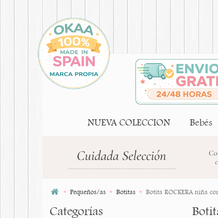
NUEVA COLECCION
Bebés
Pequeños/as
Botitas
Botita ROCKERA niña con 
Categorías
Boti