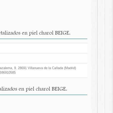
alizados en piel charol BEIGE.
zalema, 9. 28691 Villanueva de la Cañada (Madrid)
B86910585
izados en piel charol BEIGE.