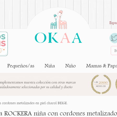
Espa
Pequeños/as
Niña
Niño
Mamas & Pap
cordones metalizados en piel charol BEIGE.
ta ROCKERA niña con cordones metalizados