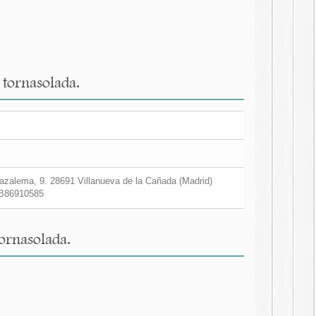
 tornasolada.
zalema, 9. 28691 Villanueva de la Cañada (Madrid)
B86910585
ornasolada.