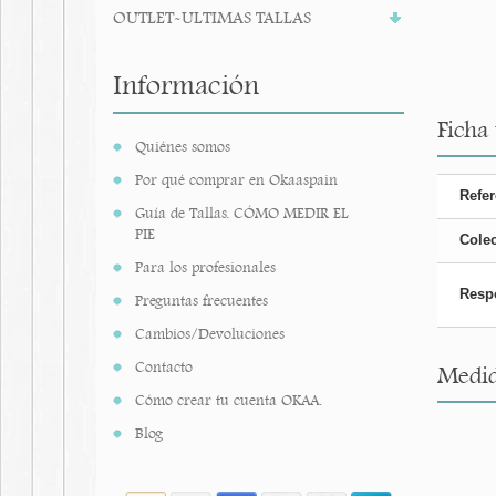
OUTLET-ULTIMAS TALLAS
Información
Ficha
Quiénes somos
Por qué comprar en Okaaspain
Refer
Guía de Tallas. CÓMO MEDIR EL
PIE
Cole
Para los profesionales
Resp
Preguntas frecuentes
Cambios/Devoluciones
Contacto
Medid
Cómo crear tu cuenta OKAA.
Blog