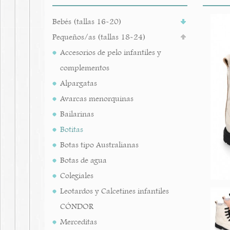
Bebés (tallas 16-20)
Pequeños/as (tallas 18-24)
Accesorios de pelo infantiles y
complementos
Alpargatas
Avarcas menorquinas
Bailarinas
Botitas
Botas tipo Australianas
Botas de agua
Colegiales
Leotardos y Calcetines infantiles
CÓNDOR
Merceditas