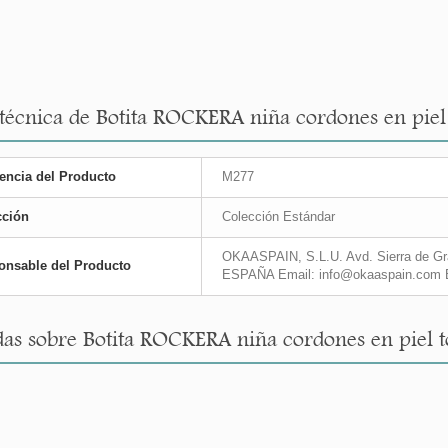
 técnica de Botita ROCKERA niña cordones en piel
encia del Producto
M277
cción
Colección Estándar
OKAASPAIN, S.L.U. Avd. Sierra de Gra
onsable del Producto
ESPAÑA Email: info@okaaspain.com 
as sobre Botita ROCKERA niña cordones en piel t