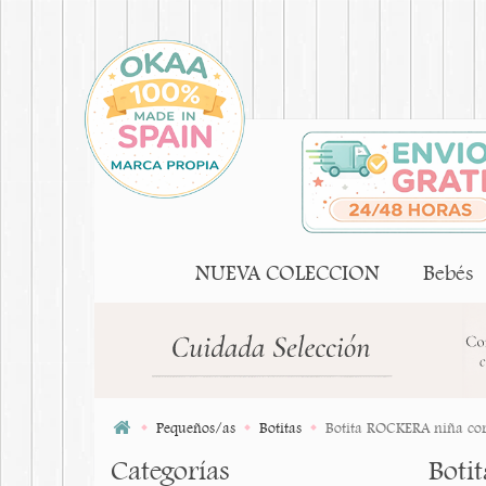
NUEVA COLECCION
Bebés
Pequeños/as
Botitas
Botita ROCKERA niña cord
Categorías
Boti