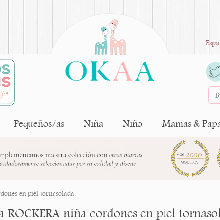
Espa
Pequeños/as
Niña
Niño
Mamas & Pap
ones en piel tornasolada.
ta ROCKERA niña cordones en piel tornaso