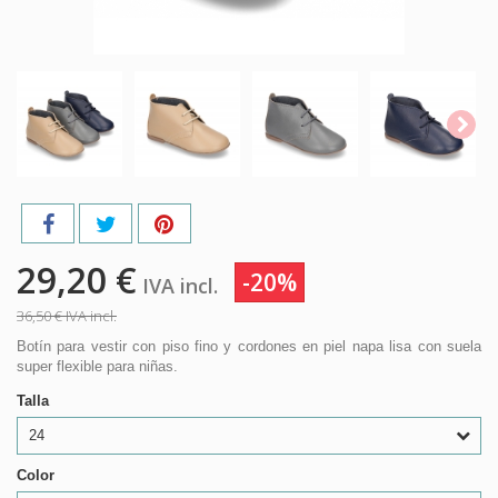
29,20 €
-20%
IVA incl.
36,50 €
IVA incl.
Botín para vestir con piso fino y cordones en piel napa lisa con suela
super flexible para niñas.
Talla
24
Color