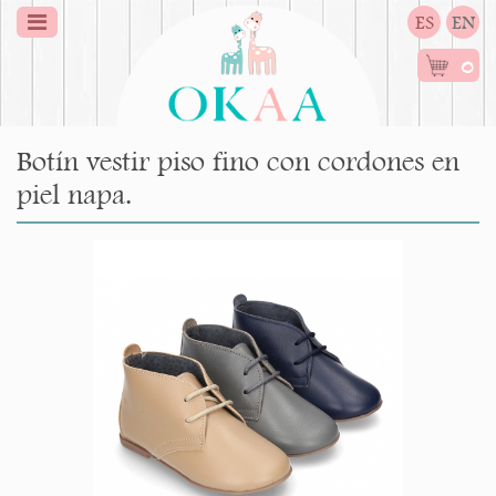
ES
EN
0
Botín vestir piso fino con cordones en
piel napa.