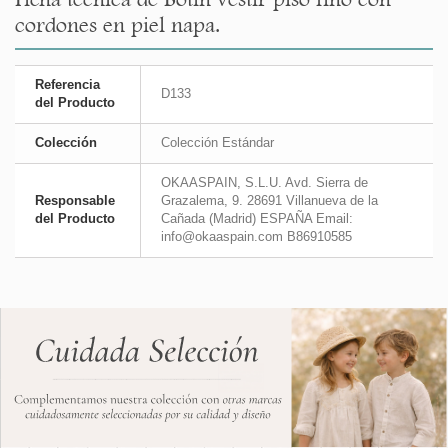
cordones en piel napa.
Referencia
D133
del Producto
Colección
Colección Estándar
OKAASPAIN, S.L.U. Avd. Sierra de
Responsable
Grazalema, 9. 28691 Villanueva de la
del Producto
Cañada (Madrid) ESPAÑA Email:
info@okaaspain.com B86910585