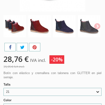
28,76 €
-20%
IVA incl.
35,95 €
IVA incl.
Botín con elástico y cremallera con talonera con GLITTER en piel
serraje.
Talla
21
Color