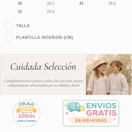
30
19,1
41
26,6
31
19,9
TALLA
PLANTILLA INTERIOR (CM)