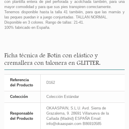
con plantilla entera de piel perforada y acolchada también, para una
mayor comodidad y para que sus pies transpiren correctamente.
Tenemos disponible hasta la talla 41 también, para que las mamás y
las peques puedan ir a juego conjuntadas. TALLAN NORMAL.
Disponible en 3 colores. Rango de tallas: 21-41.
100% fabricado en España.
Ficha técnica de Botín con elástico y
cremallera con talonera en GLITTER.
Referencia
D162
del Producto
Colección
Colección Estándar
OKAASPAIN, S.L.U. Avd. Sierra de
Responsable
Grazalema, 9. 28691 Villanueva de la
del Producto
Cañada (Madrid) ESPAÑA Email:
info@okaaspain.com B86910585