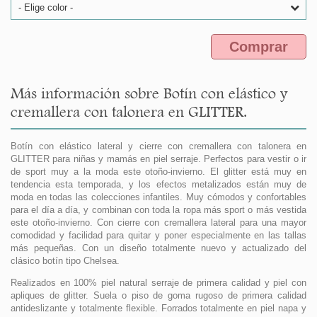
- Elige color -
Comprar
Más información sobre Botín con elástico y
cremallera con talonera en GLITTER.
Botín con elástico lateral y cierre con cremallera con talonera en
GLITTER para niñas y mamás en piel serraje. Perfectos para vestir o ir
de sport muy a la moda este otoño-invierno. El glitter está muy en
tendencia esta temporada, y los efectos metalizados están muy de
moda en todas las colecciones infantiles. Muy cómodos y confortables
para el día a día, y combinan con toda la ropa más sport o más vestida
este otoño-invierno. Con cierre con cremallera lateral para una mayor
comodidad y facilidad para quitar y poner especialmente en las tallas
más pequeñas. Con un diseño totalmente nuevo y actualizado del
clásico botín tipo Chelsea.
Realizados en 100% piel natural serraje de primera calidad y piel con
apliques de glitter. Suela o piso de goma rugoso de primera calidad
antideslizante y totalmente flexible. Forrados totalmente en piel napa y