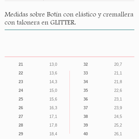
Medidas sobre Botín con elástico y cremallera
con talonera en GLITTER.
21
13,0
32
20,7
22
13,6
33
21,1
23
14,3
34
21,8
24
15,0
35
22,6
25
15,6
36
23,1
26
16,3
37
23,9
27
17,1
38
24,5
28
17,8
39
25,2
29
18,4
40
26,1