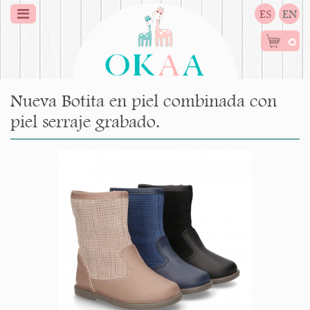
ES
EN
0
Nueva Botita en piel combinada con
piel serraje grabado.