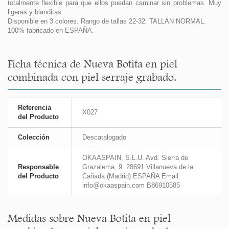
totalmente flexible para que ellos puedan caminar sin problemas. Muy
ligeras y blanditas.
Disponible en 3 colores. Rango de tallas 22-32. TALLAN NORMAL.
100% fabricado en ESPAÑA.
Ficha técnica de Nueva Botita en piel
combinada con piel serraje grabado.
Referencia
X027
del Producto
Colección
Descatalogado
OKAASPAIN, S.L.U. Avd. Sierra de
Responsable
Grazalema, 9. 28691 Villanueva de la
del Producto
Cañada (Madrid) ESPAÑA Email:
info@okaaspain.com B86910585
Medidas sobre Nueva Botita en piel