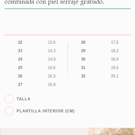
combinada con piel serraje grabado.
22
13,6
28
17,5
23
14,3
29
18,2
24
14,9
30
18,9
25
15,6
31
19,5
26
16,3
32
20,1
27
16,9
TALLA
PLANTILLA INTERIOR (CM)