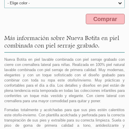
- Elige color -
Comprar
Más información sobre Nueva Botita en piel
combinada con piel serraje grabado.
Nueva Botita en piel lavable combinada con piel serraje grabado con
cierre con cremallera lateral para niñas. Realizada en 100% piel natural
lavable combinada con piel serraje de primera calidad. Muy modernas,
elegantes y con un toque sofisticado con el diseño grabado para
combinar con toda su ropa este otoño/invierno. Muy prácticas y
confortables para el día a día. Los detalles y diseños en piel están de
plena tendencia esta temporada en todas las colecciones infantiles para
conferirles un toque más vestido y elegante. Con cierre lateral con
cremallera para una mayor comodidad para quitar y poner.
Forradas totalmente y acolchadas para que sus pies estén calentitos
este otoño-invierno. Con plantilla acolchada y perforada para la correcta
transpiración de sus pies y extraíble para su correcta limpieza. Suela o
piso de goma de primera calidad a tono, antideslizante y