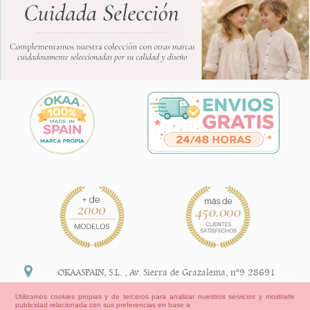
OKAASPAIN, S.L.
,
Av. Sierra de Grazalema, nº9 28691
Villanueva de la Cañada Madrid (España)
Utilizamos cookies propias y de terceros para analizar nuestros servicios y mostrarle
publicidad relacionada con sus preferencias en base a
+34 91 113 89 09