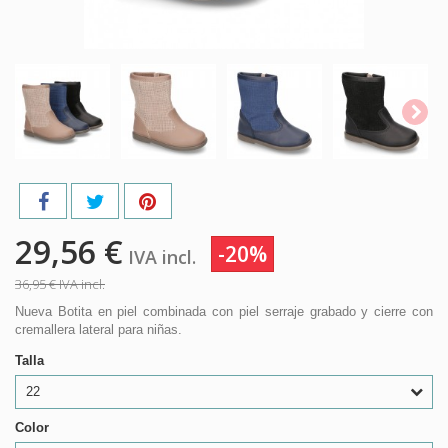
29,56 €
-20%
IVA incl.
36,95 €
IVA incl.
Nueva Botita en piel combinada con piel serraje grabado y cierre con
cremallera lateral para niñas.
Talla
22
Color