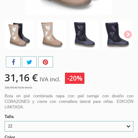
31,16 €
-20%
IVA incl.
38,95 €
IVA incl.
Bota en piel combinada napa con piel serraje con diseño con
CORAZONES y cierre con cremallera lateral para niñas. EDICIÓN
LIMITADA.
Talla
22
Color