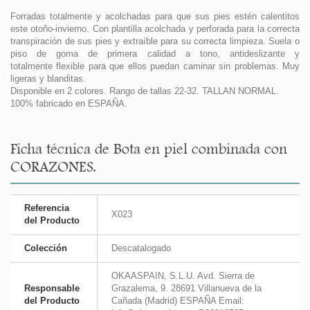
Forradas totalmente y acolchadas para que sus pies estén calentitos
este otoño-invierno. Con plantilla acolchada y perforada para la correcta
transpiración de sus pies y extraíble para su correcta limpieza. Suela o
piso de goma de primera calidad a tono, antideslizante y
totalmente flexible para que ellos puedan caminar sin problemas. Muy
ligeras y blanditas.
Disponible en 2 colores. Rango de tallas 22-32. TALLAN NORMAL.
100% fabricado en ESPAÑA.
Ficha técnica de Bota en piel combinada con
CORAZONES.
Referencia
X023
del Producto
Colección
Descatalogado
OKAASPAIN, S.L.U. Avd. Sierra de
Responsable
Grazalema, 9. 28691 Villanueva de la
del Producto
Cañada (Madrid) ESPAÑA Email: