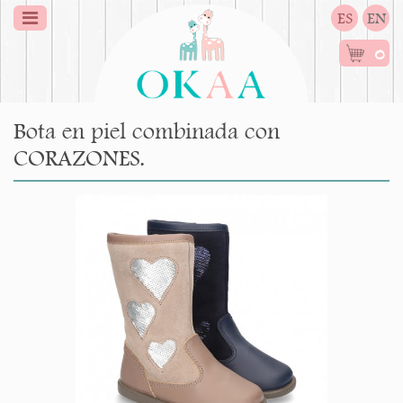
ES
EN
0
Bota en piel combinada con
CORAZONES.