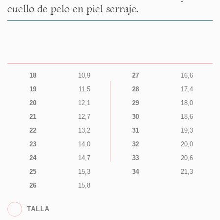
cuello de pelo en piel serraje.
18
10,9
27
16,6
19
11,5
28
17,4
20
12,1
29
18,0
21
12,7
30
18,6
22
13,2
31
19,3
23
14,0
32
20,0
24
14,7
33
20,6
25
15,3
34
21,3
26
15,8
TALLA