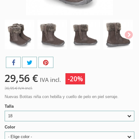
29,56 €
-20%
IVA incl.
36,95 €
IVA incl.
Nuevas Botitas niña con hebilla y cuello de pelo en piel serraje.
Talla
18
Color
- Elige color -