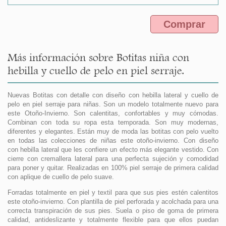
Comprar
Más información sobre Botitas niña con
hebilla y cuello de pelo en piel serraje.
Nuevas Botitas con detalle con diseño con hebilla lateral y cuello de
pelo en piel serraje para niñas. Son un modelo totalmente nuevo para
este Otoño-Invierno. Son calentitas, confortables y muy cómodas.
Combinan con toda su ropa esta temporada. Son muy modernas,
diferentes y elegantes. Están muy de moda las botitas con pelo vuelto
en todas las colecciones de niñas este otoño-invierno. Con diseño
con hebilla lateral que les confiere un efecto más elegante vestido. Con
cierre con cremallera lateral para una perfecta sujeción y comodidad
para poner y quitar. Realizadas en 100% piel serraje de primera calidad
con aplique de cuello de pelo suave.
Forradas totalmente en piel y textil para que sus pies estén calentitos
este otoño-invierno. Con plantilla de piel perforada y acolchada para una
correcta transpiración de sus pies. Suela o piso de goma de primera
calidad, antideslizante y totalmente flexible para que ellos puedan