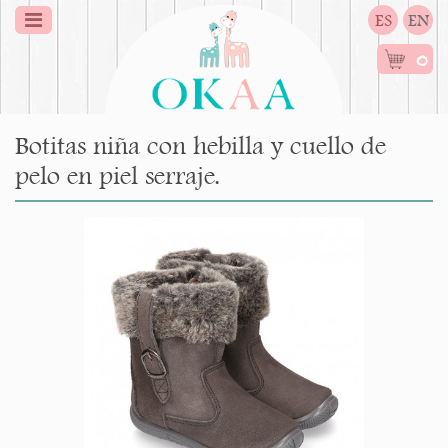
ES
EN
0
Botitas niña con hebilla y cuello de
pelo en piel serraje.