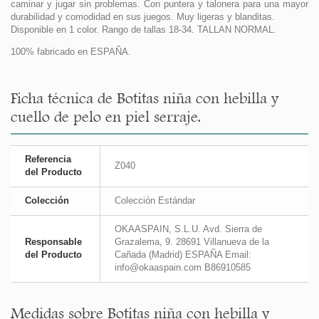
caminar y jugar sin problemas. Con puntera y talonera para una mayor
durabilidad y comodidad en sus juegos. Muy ligeras y blanditas.
Disponible en 1 color. Rango de tallas 18-34. TALLAN NORMAL.
100% fabricado en ESPAÑA.
Ficha técnica de Botitas niña con hebilla y
cuello de pelo en piel serraje.
Referencia
Z040
del Producto
Colección
Colección Estándar
OKAASPAIN, S.L.U. Avd. Sierra de
Responsable
Grazalema, 9. 28691 Villanueva de la
del Producto
Cañada (Madrid) ESPAÑA Email:
info@okaaspain.com B86910585
Medidas sobre Botitas niña con hebilla y