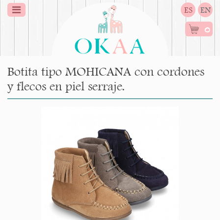
ES
EN
0
Botita tipo MOHICANA con cordones
y flecos en piel serraje.