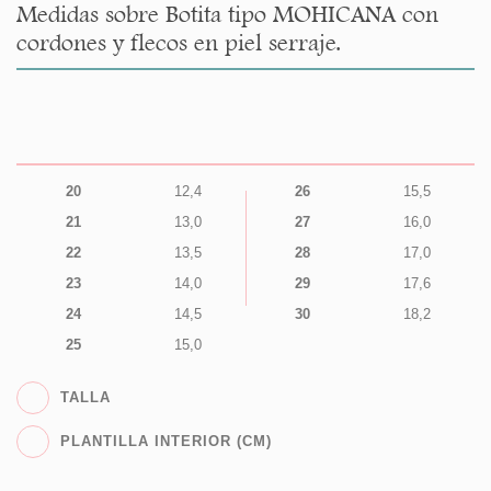
Medidas sobre Botita tipo MOHICANA con
cordones y flecos en piel serraje.
20
12,4
26
15,5
21
13,0
27
16,0
22
13,5
28
17,0
23
14,0
29
17,6
24
14,5
30
18,2
25
15,0
TALLA
PLANTILLA INTERIOR (CM)