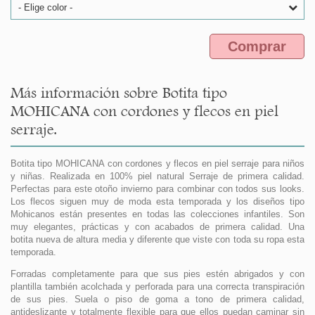
- Elige color -
Comprar
Más información sobre Botita tipo
MOHICANA con cordones y flecos en piel
serraje.
Botita tipo MOHICANA con cordones y flecos en piel serraje para niños
y niñas. Realizada en 100% piel natural Serraje de primera calidad.
Perfectas para este otoño invierno para combinar con todos sus looks.
Los flecos siguen muy de moda esta temporada y los diseños tipo
Mohicanos están presentes en todas las colecciones infantiles. Son
muy elegantes, prácticas y con acabados de primera calidad. Una
botita nueva de altura media y diferente que viste con toda su ropa esta
temporada.
Forradas completamente para que sus pies estén abrigados y con
plantilla también acolchada y perforada para una correcta transpiración
de sus pies. Suela o piso de goma a tono de primera calidad,
antideslizante y totalmente flexible para que ellos puedan caminar sin