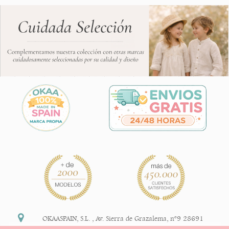
OKAASPAIN, S.L.
,
Av. Sierra de Grazalema, nº9 28691