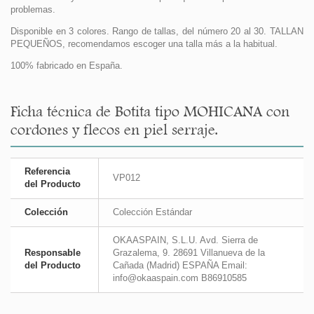
problemas.
Disponible en 3 colores. Rango de tallas, del número 20 al 30. TALLAN
PEQUEÑOS, recomendamos escoger una talla más a la habitual.
100% fabricado en España.
Ficha técnica de Botita tipo MOHICANA con
cordones y flecos en piel serraje.
Referencia
VP012
del Producto
Colección
Colección Estándar
OKAASPAIN, S.L.U. Avd. Sierra de
Responsable
Grazalema, 9. 28691 Villanueva de la
del Producto
Cañada (Madrid) ESPAÑA Email:
info@okaaspain.com B86910585