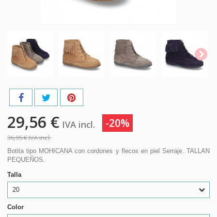
29,56 €
-20%
IVA incl.
36,95 €
IVA incl.
Botita tipo MOHICANA con cordones y flecos en piel Serraje. TALLAN
PEQUEÑOS.
Talla
20
Color