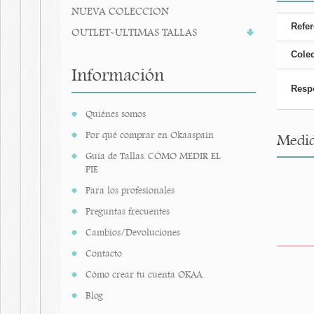
NUEVA COLECCION
Refer
OUTLET-ULTIMAS TALLAS
Cole
Información
Resp
Quiénes somos
Por qué comprar en Okaaspain
Medid
Guía de Tallas. CÓMO MEDIR EL
PIE
Para los profesionales
Preguntas frecuentes
Cambios/Devoluciones
Contacto
Cómo crear tu cuenta OKAA.
Blog