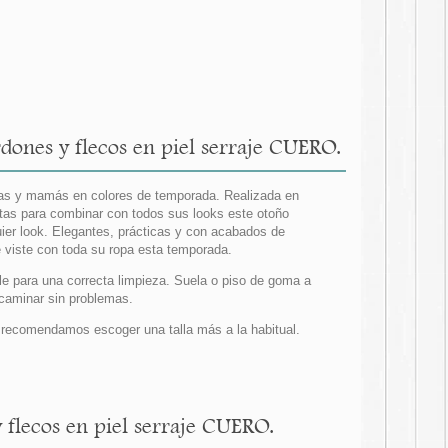
dones y flecos en piel serraje CUERO.
iñas y mamás en colores de temporada. Realizada en
tas para combinar con todos sus looks este otoño
ier look. Elegantes, prácticas y con acabados de
e viste con toda su ropa esta temporada.
le para una correcta limpieza. Suela o piso de goma a
 caminar sin problemas.
recomendamos escoger una talla más a la habitual.
 flecos en piel serraje CUERO.