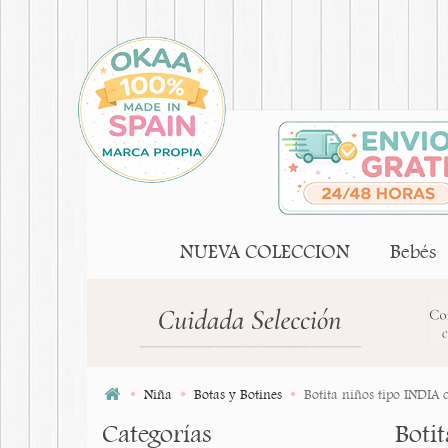
NUEVA COLECCION
Bebés
Niña
Botas y Botines
Botita niños tipo INDIA 
Categorías
Boti