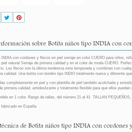
nformación sobre Botita niños tipo INDIA con cor
a INDIA con cordones y flecos en piel serraje en color CUERO para niños, n
piel natural Serraje de primera calidad y en el color de moda CUERO. Perfec
rno. Los flecos son la última tendencia esta temporada y combinan con cualqu
ra calidad. Una botita con bordón tipo INDIO totalmente nueva y diferente qu
das completamente en piel y con plantilla de piel también acolchada y extraíb
de primera calidad, antideslizante y totalmente flexible para que ellos puedan
nible en 1 color. Rango de tallas, del número 21 al 41. TALLAN PEQUEÑOS, 
fabricado en España.
 técnica de Botita niños tipo INDIA con cordones y