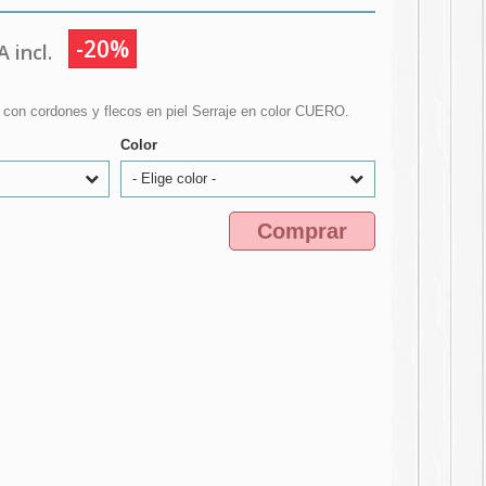
-20%
 incl.
A con cordones y flecos en piel Serraje en color CUERO.
Color
- Elige color -
Comprar