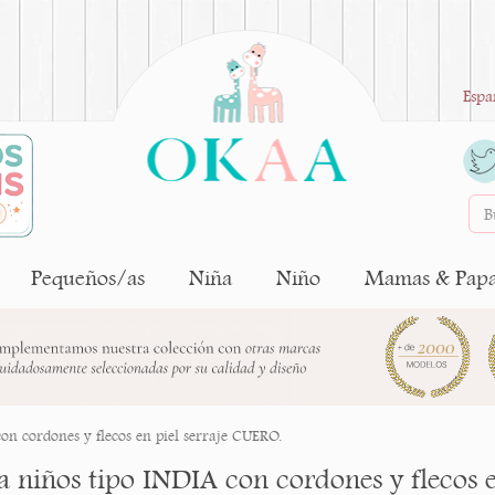
Espa
Pequeños/as
Niña
Niño
Mamas & Pap
con cordones y flecos en piel serraje CUERO.
ta niños tipo INDIA con cordones y flecos 