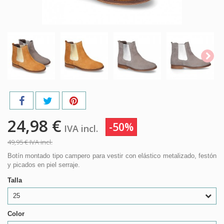
24,98 €
-50%
IVA incl.
49,95 €
IVA incl.
Botín montado tipo campero para vestir con elástico metalizado, festón
y picados en piel serraje.
Talla
25
Color