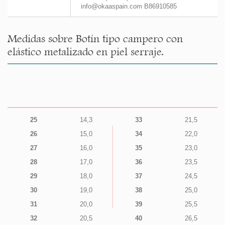
info@okaaspain.com B86910585
Medidas sobre Botín tipo campero con
elástico metalizado en piel serraje.
25
14,3
33
21,5
26
15,0
34
22,0
27
16,0
35
23,0
28
17,0
36
23,5
29
18,0
37
24,5
30
19,0
38
25,0
31
20,0
39
25,5
32
20,5
40
26,5