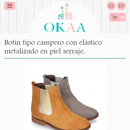
ES
EN
0
Botín tipo campero con elástico
metalizado en piel serraje.