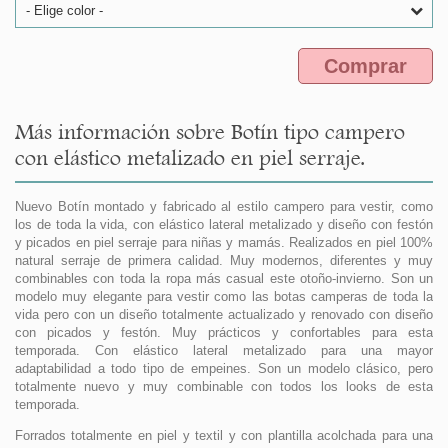
- Elige color -
Comprar
Más información sobre Botín tipo campero
con elástico metalizado en piel serraje.
Nuevo Botín montado y fabricado al estilo campero para vestir, como
los de toda la vida, con elástico lateral metalizado y diseño con festón
y picados en piel serraje para niñas y mamás. Realizados en piel 100%
natural serraje de primera calidad. Muy modernos, diferentes y muy
combinables con toda la ropa más casual este otoño-invierno. Son un
modelo muy elegante para vestir como las botas camperas de toda la
vida pero con un diseño totalmente actualizado y renovado con diseño
con picados y festón. Muy prácticos y confortables para esta
temporada. Con elástico lateral metalizado para una mayor
adaptabilidad a todo tipo de empeines. Son un modelo clásico, pero
totalmente nuevo y muy combinable con todos los looks de esta
temporada.
Forrados totalmente en piel y textil y con plantilla acolchada para una