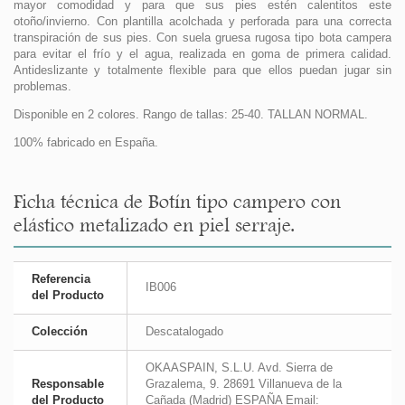
mayor comodidad y para que sus pies estén calentitos este
otoño/invierno. Con plantilla acolchada y perforada para una correcta
transpiración de sus pies. Con suela gruesa rugosa tipo bota campera
para evitar el frío y el agua, realizada en goma de primera calidad.
Antideslizante y totalmente flexible para que ellos puedan jugar sin
problemas.
Disponible en 2 colores. Rango de tallas: 25-40. TALLAN NORMAL.
100% fabricado en España.
Ficha técnica de Botín tipo campero con
elástico metalizado en piel serraje.
Referencia
IB006
del Producto
Colección
Descatalogado
OKAASPAIN, S.L.U. Avd. Sierra de
Responsable
Grazalema, 9. 28691 Villanueva de la
del Producto
Cañada (Madrid) ESPAÑA Email: