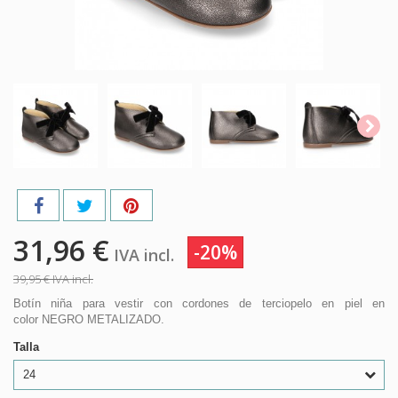
31,96 €
-20%
IVA incl.
39,95 €
IVA incl.
Botín niña para vestir con cordones de terciopelo en piel en
color NEGRO METALIZADO.
Talla
24