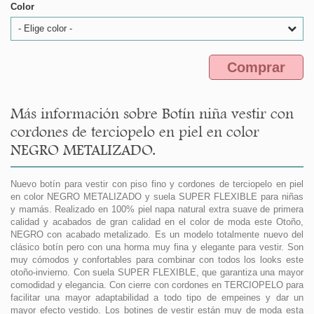
Color
- Elige color -
Comprar
Más información sobre Botín niña vestir con
cordones de terciopelo en piel en color
NEGRO METALIZADO.
Nuevo botín para vestir con piso fino y cordones de terciopelo en piel
en color NEGRO METALIZADO y suela SUPER FLEXIBLE para niñas
y mamás. Realizado en 100% piel napa natural extra suave de primera
calidad y acabados de gran calidad en el color de moda este Otoño,
NEGRO con acabado metalizado. Es un modelo totalmente nuevo del
clásico botín pero con una horma muy fina y elegante para vestir. Son
muy cómodos y confortables para combinar con todos los looks este
otoño-invierno. Con suela SUPER FLEXIBLE, que garantiza una mayor
comodidad y elegancia. Con cierre con cordones en TERCIOPELO para
facilitar una mayor adaptabilidad a todo tipo de empeines y dar un
mayor efecto vestido. Los botines de vestir están muy de moda esta