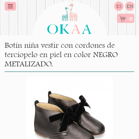
ES
EN
0
Botín niña vestir con cordones de
terciopelo en piel en color NEGRO
METALIZADO.