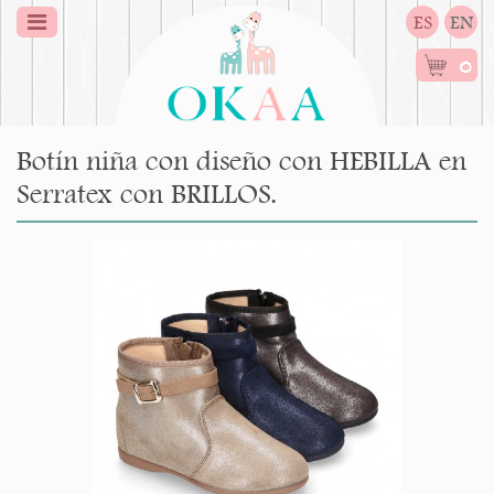
ES
EN
0
Botín niña con diseño con HEBILLA en
Serratex con BRILLOS.