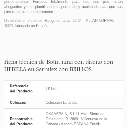
perfectamente. Forrados totalmente para que sus pies estén
abrigaditos y con plantilla entera perforada y acolchada para que sus
pies transpiren correctamente.
Disponible en 3 colores. Rango de tallas: 22-34. TALLAN NORMAL.
100% fabricado en España.
Ficha técnica de Botín niña con diseño con
HEBILLA en Serratex con BRILLOS.
Referencia
TK170
del Producto
Colección
Colección Estándar
OKAASPAIN, S.L.U. Avd. Sierra de
Responsable
Grazalema, 9. 28691 Villanueva de la
del Producto
Cañada (Madrid) ESPAÑA Email: