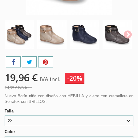
19,96 €
-20%
IVA incl.
24,95 €
IVA incl.
Nuevo Botín niña con diseño con HEBILLA y cierre con cremallera en
Serratex con BRILLOS.
Talla
22
Color