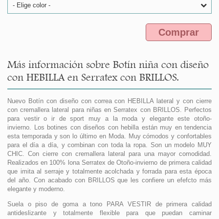
- Elige color -
Comprar
Más información sobre Botín niña con diseño
con HEBILLA en Serratex con BRILLOS.
Nuevo Botín con diseño con correa con HEBILLA lateral y con cierre
con cremallera lateral para niñas en Serratex con BRILLOS. Perfectos
para vestir o ir de sport muy a la moda y elegante este otoño-
invierno. Los botines con diseños con hebilla están muy en tendencia
esta temporada y son lo último en Moda. Muy cómodos y confortables
para el día a día, y combinan con toda la ropa. Son un modelo MUY
CHIC. Con cierre con cremallera lateral para una mayor comodidad.
Realizados en 100% lona Serratex de Otoño-invierno de primera calidad
que imita al serraje y totalmente acolchada y forrada para esta época
del año. Con acabado con BRILLOS que les confiere un efefcto más
elegante y moderno.
Suela o piso de goma a tono PARA VESTIR de primera calidad
antideslizante y totalmente flexible para que puedan caminar