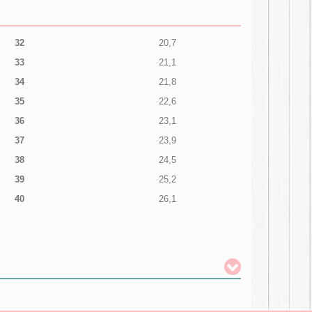
32
20,7
33
21,1
34
21,8
35
22,6
36
23,1
37
23,9
38
24,5
39
25,2
40
26,1