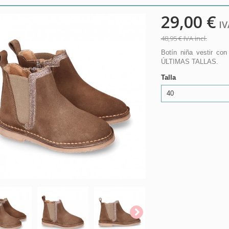
29,00 €
IVA
48,95 €
IVA incl.
Botín niña vestir con
ÚLTIMAS TALLAS.
Talla
40