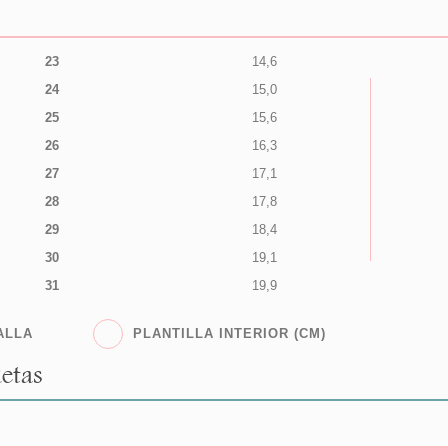
23
14,6
24
15,0
25
15,6
26
16,3
27
17,1
28
17,8
29
18,4
30
19,1
31
19,9
ALLA
PLANTILLA INTERIOR (CM)
etas