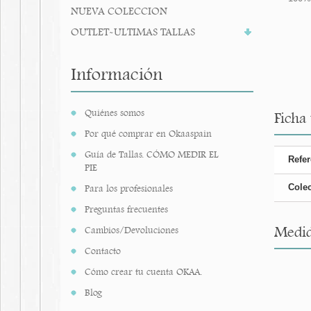
NUEVA COLECCION
OUTLET-ULTIMAS TALLAS
Información
Quiénes somos
Ficha
Por qué comprar en Okaaspain
Guía de Tallas. CÓMO MEDIR EL
Refer
PIE
Cole
Para los profesionales
Preguntas frecuentes
Medid
Cambios/Devoluciones
Contacto
Cómo crear tu cuenta OKAA.
Blog