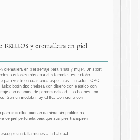
o BRILLOS y cremallera en piel
 cremallera en piel serraje para niñas y mujer. Un sport
odos sus looks más casual o formales este otoño-
ía o para vestir en ocasiones especiales. En color TOPO
ásico botín tipo chelsea con diseño con elástico con
raje con acabado de primera calidad. Los botines tipo
iles. Son un modelo muy CHIC. Con cierre con
le para que ellos puedan caminar sin problemas.
era de piel perforada para que sus pies transpiren
coger una talla menos a la habitual.