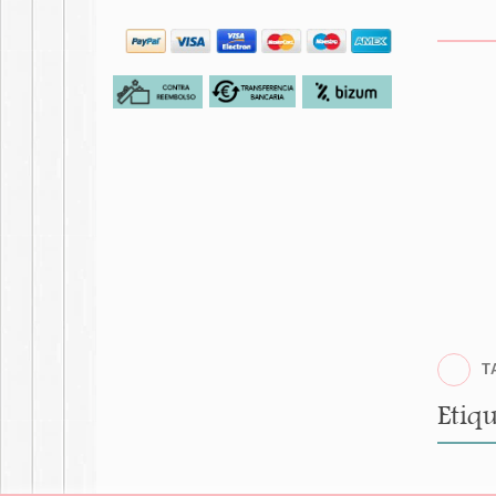
T
Etiqu