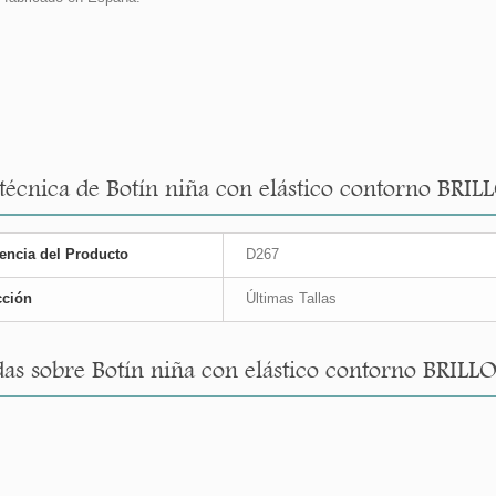
 técnica de Botín niña con elástico contorno BRILL
encia del Producto
D267
cción
Últimas Tallas
as sobre Botín niña con elástico contorno BRILLOS