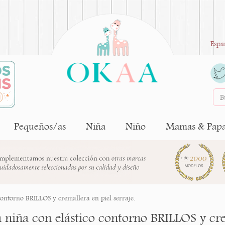
Espa
Pequeños/as
Niña
Niño
Mamas & Pap
contorno BRILLOS y cremallera en piel serraje.
 niña con elástico contorno BRILLOS y crem