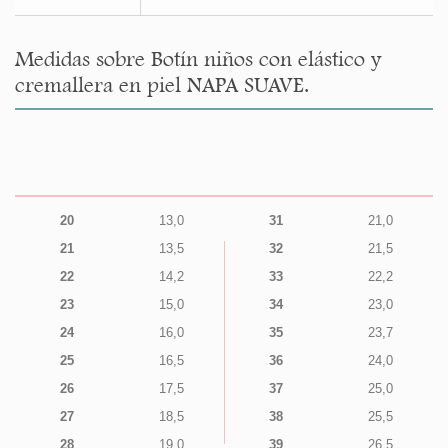
Medidas sobre Botín niños con elástico y
cremallera en piel NAPA SUAVE.
20
13,0
31
21,0
21
13,5
32
21,5
22
14,2
33
22,2
23
15,0
34
23,0
24
16,0
35
23,7
25
16,5
36
24,0
26
17,5
37
25,0
27
18,5
38
25,5
28
19,0
39
26,5