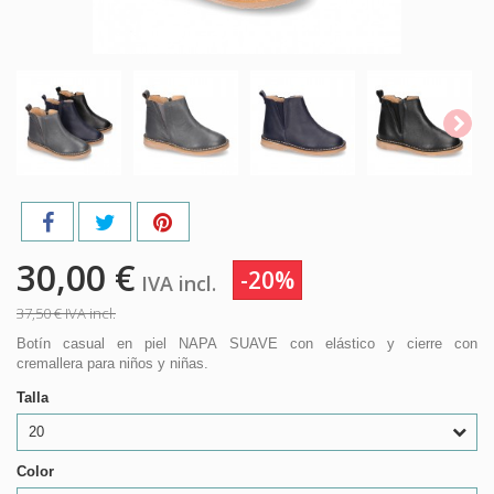
30,00 €
-20%
IVA incl.
37,50 €
IVA incl.
Botín casual en piel NAPA SUAVE con elástico y cierre con
cremallera para niños y niñas.
Talla
20
Color