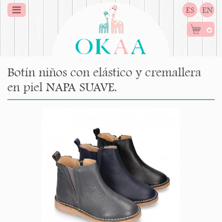
ES
EN
0
Botín niños con elástico y cremallera
en piel NAPA SUAVE.