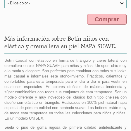
- Elige color -
Comprar
Más información sobre Botín niños con
elástico y cremallera en piel NAPA SUAVE.
Botín Casual con elástico en forma de triángulo y cierre lateral con
cremallera en piel NAPA SUAVE para niños y niñas. Un sport chic muy
a la moda y elegante. Son perfectos para combinar con todos sus looks
más casual e informales este otoño-invierno. Prácticos, calentitos y
confortables para esta temporada para el día a día o para vestir en
ocasiones especiales. En colores otoñales de máxima tendencia y
súper combinables con todos sus conjuntos de esta temporada. Son un
modelo diferente y muy novedoso del clásico botín tipo chelsea con
diseño con elástico en triángulo. Realizados en 100% piel natural napa
especial de primera calidad con acabado suave. Los botines están muy
de moda esta temporada en todas las colecciones para niños y niñas.
Es un modelo UNISEX.
Suela o piso de goma rugosa de primera calidad antideslizante y