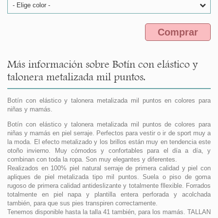
- Elige color -
Comprar
Más información sobre Botín con elástico y
talonera metalizada mil puntos.
Botín con elástico y talonera metalizada mil puntos en colores para
niñas y mamás.
Botín con elástico y talonera metalizada mil puntos de colores para
niñas y mamás en piel serraje. Perfectos para vestir o ir de sport muy a
la moda. El efecto metalizado y los brillos están muy en tendencia este
otoño invierno. Muy cómodos y confortables para el día a día, y
combinan con toda la ropa. Son muy elegantes y diferentes.
Realizados en 100% piel natural serraje de primera calidad y piel con
apliques de piel metalizada tipo mil puntos. Suela o piso de goma
rugoso de primera calidad antideslizante y totalmente fllexible. Forrados
totalmente en piel napa y plantilla entera perforada y acolchada
también, para que sus pies transpiren correctamente.
Tenemos disponible hasta la talla 41 también, para los mamás. TALLAN