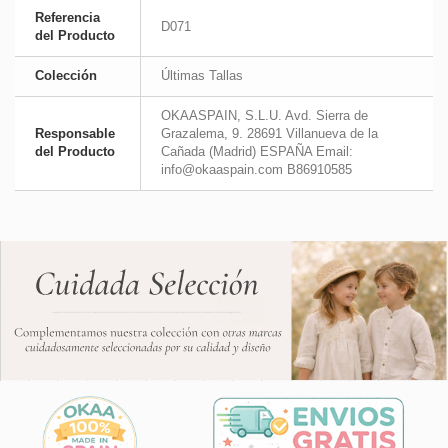
Referencia
D071
del Producto
Colección
Últimas Tallas
OKAASPAIN, S.L.U. Avd. Sierra de
Responsable
Grazalema, 9. 28691 Villanueva de la
del Producto
Cañada (Madrid) ESPAÑA Email:
info@okaaspain.com B86910585