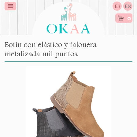
ES
EN
0
Botín con elástico y talonera
metalizada mil puntos.