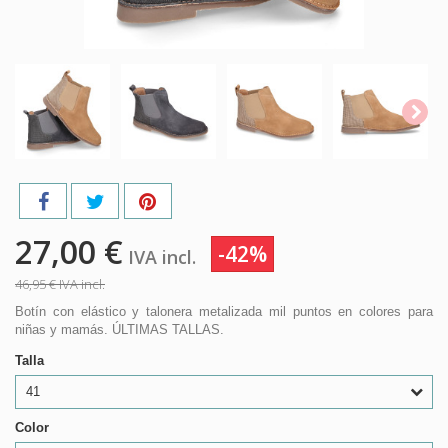
27,00 €
-42%
IVA incl.
46,95 €
IVA incl.
Botín con elástico y talonera metalizada mil puntos en colores para
niñas y mamás. ÚLTIMAS TALLAS.
Talla
41
Color