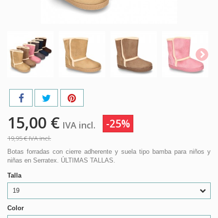
15,00 €
-25%
IVA incl.
19,95 €
IVA incl.
Botas forradas con cierre adherente y suela tipo bamba para niños y
niñas en Serratex. ÚLTIMAS TALLAS.
Talla
19
Color