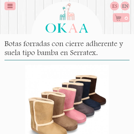
ES
EN
0
Botas forradas con cierre adherente y
suela tipo bamba en Serratex.