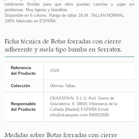
totalmente flexible para que ellos puedan caminar y jugar sin
problemas. Muy ligeras y blanditas.
Disponible en 6 colores. Rango de tallas 18-34. TALLAN NORMAL.
100% fabricado en ESPAÑA.
Ficha técnica de Botas forradas con cierre
adherente y suela tipo bamba en Serratex.
Referencia
V024
del Producto
Colección
Últimas Tallas
OKAASPAIN, S.L.U. Avd. Sierra de
Responsable
Grazalema, 9. 28691 Villanueva de la
del Producto
Cañada (Madrid) ESPAÑA Email:
info@okaaspain.com B86910585
Medidas sobre Botas forradas con cierre