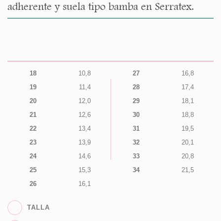
adherente y suela tipo bamba en Serratex.
18
10,8
27
16,8
19
11,4
28
17,4
20
12,0
29
18,1
21
12,6
30
18,8
22
13,4
31
19,5
23
13,9
32
20,1
24
14,6
33
20,8
25
15,3
34
21,5
26
16,1
TALLA