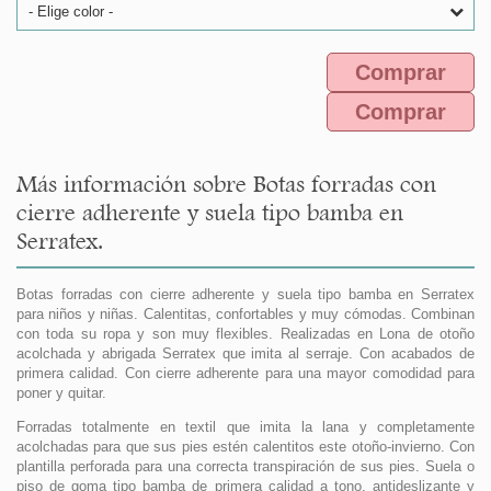
- Elige color -
Comprar
Comprar
Más información sobre Botas forradas con
cierre adherente y suela tipo bamba en
Serratex.
Botas forradas con cierre adherente y suela tipo bamba en Serratex
para niños y niñas. Calentitas, confortables y muy cómodas. Combinan
con toda su ropa y son muy flexibles. Realizadas en Lona de otoño
acolchada y abrigada Serratex que imita al serraje. Con acabados de
primera calidad. Con cierre adherente para una mayor comodidad para
poner y quitar.
Forradas totalmente en textil que imita la lana y completamente
acolchadas para que sus pies estén calentitos este otoño-invierno. Con
plantilla perforada para una correcta transpiración de sus pies. Suela o
piso de goma tipo bamba de primera calidad a tono, antideslizante y