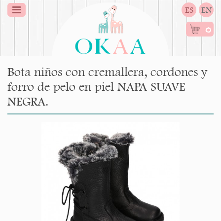
ES
EN
0
Bota niños con cremallera, cordones y
forro de pelo en piel NAPA SUAVE
NEGRA.