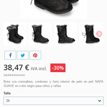
38,47 €
-30%
IVA incl.
54,95 €
IVA incl.
Bota con cremallera, cordones y forro interior de pelo en piel NAPA
SUAVE en color negro para niños y niñas.
Talla
24