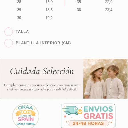
28
18,0
35
22,9
29
18,5
36
23,4
30
19,2
TALLA
PLANTILLA INTERIOR (CM)