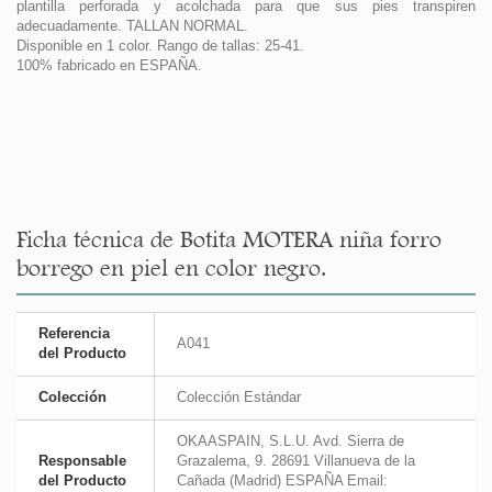
plantilla perforada y acolchada para que sus pies transpiren
adecuadamente. TALLAN NORMAL.
Disponible en 1 color. Rango de tallas: 25-41.
100% fabricado en ESPAÑA.
Ficha técnica de Botita MOTERA niña forro
borrego en piel en color negro.
Referencia
A041
del Producto
Colección
Colección Estándar
OKAASPAIN, S.L.U. Avd. Sierra de
Responsable
Grazalema, 9. 28691 Villanueva de la
del Producto
Cañada (Madrid) ESPAÑA Email: