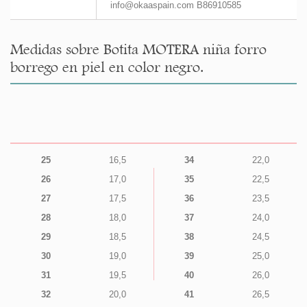
info@okaaspain.com B86910585
Medidas sobre Botita MOTERA niña forro
borrego en piel en color negro.
25
16,5
34
22,0
26
17,0
35
22,5
27
17,5
36
23,5
28
18,0
37
24,0
29
18,5
38
24,5
30
19,0
39
25,0
31
19,5
40
26,0
32
20,0
41
26,5