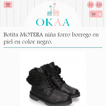
ES
EN
0
Botita MOTERA niña forro borrego en
piel en color negro.