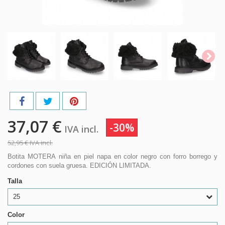
37,07 €
-30%
IVA incl.
52,95 €
IVA incl.
Botita MOTERA niña en piel napa en color negro con forro borrego y
cordones con suela gruesa. EDICIÓN LIMITADA.
Talla
25
Color