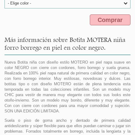
- Elige color -
Comprar
Más información sobre Botita MOTERA niña
forro borrego en piel en color negro.
Nueva Botita niña con diseño estilo MOTERO en piel napa suave en
color NEGRO con cierre con cordones, forro borrego y suela gruesa.
Realizada en 100% piel napa natural de primera calidad en color negro,
con forro borrego interior. Muy estilosas, novedosas y dulces. Las
botitas tipo o con diseño MOTERO están de plena tendencia esta
temporada en todas las colecciones infantiles. Son un modelo muy
CHIC para vestir de manera muy elegante con todos sus looks este
otoño-invierno. Son un modelo muy bonito, diferente y muy elegante.
Con con cierre con cordones para una mayor comodidad y sujeción.
SON UNA EDICIÓN LIMITADA.
Suela o piso de goma ancho y dentado de primera calidad
antideslizante y súper flexible para que ellos puedan caminar o jugar sin
problemas. Forrados totalmente en borrego, incluida la lengüeta y la