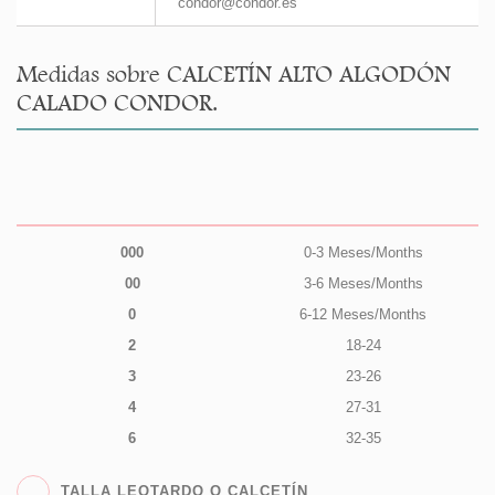
condor@condor.es
Medidas sobre CALCETÍN ALTO ALGODÓN
CALADO CONDOR.
000
0-3 Meses/Months
00
3-6 Meses/Months
0
6-12 Meses/Months
2
18-24
3
23-26
4
27-31
6
32-35
TALLA LEOTARDO O CALCETÍN