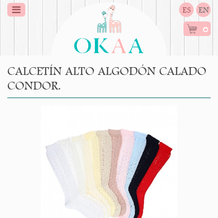
ES
EN
0
CALCETÍN ALTO ALGODÓN CALADO
CONDOR.