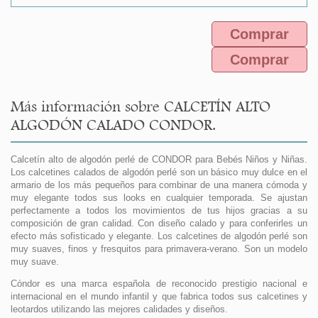
Comprar
Comprar
Más información sobre CALCETÍN ALTO
ALGODÓN CALADO CONDOR.
Calcetín alto de algodón perlé de CONDOR para Bebés Niños y Niñas.
Los calcetines calados de algodón perlé son un básico muy dulce en el
armario de los más pequeños para combinar de una manera cómoda y
muy elegante todos sus looks en cualquier temporada. Se ajustan
perfectamente a todos los movimientos de tus hijos gracias a su
composición de gran calidad. Con diseño calado y para conferirles un
efecto más sofisticado y elegante. Los calcetines de algodón perlé son
muy suaves, finos y fresquitos para primavera-verano. Son un modelo
muy suave.
Cóndor es una marca española de reconocido prestigio nacional e
internacional en el mundo infantil y que fabrica todos sus calcetines y
leotardos utilizando las mejores calidades y diseños.