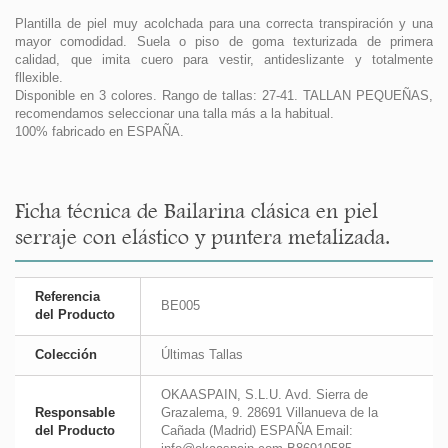
Plantilla de piel muy acolchada para una correcta transpiración y una
mayor comodidad. Suela o piso de goma texturizada de primera
calidad, que imita cuero para vestir, antideslizante y totalmente
fllexible.
Disponible en 3 colores. Rango de tallas: 27-41. TALLAN PEQUEÑAS,
recomendamos seleccionar una talla más a la habitual.
100% fabricado en ESPAÑA.
Ficha técnica de Bailarina clásica en piel
serraje con elástico y puntera metalizada.
Referencia
BE005
del Producto
Colección
Últimas Tallas
OKAASPAIN, S.L.U. Avd. Sierra de
Responsable
Grazalema, 9. 28691 Villanueva de la
del Producto
Cañada (Madrid) ESPAÑA Email: