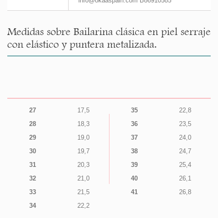
info@okaaspain.com B86910585
Medidas sobre Bailarina clásica en piel serraje
con elástico y puntera metalizada.
27
17,5
35
22,8
28
18,3
36
23,5
29
19,0
37
24,0
30
19,7
38
24,7
31
20,3
39
25,4
32
21,0
40
26,1
33
21,5
41
26,8
34
22,2