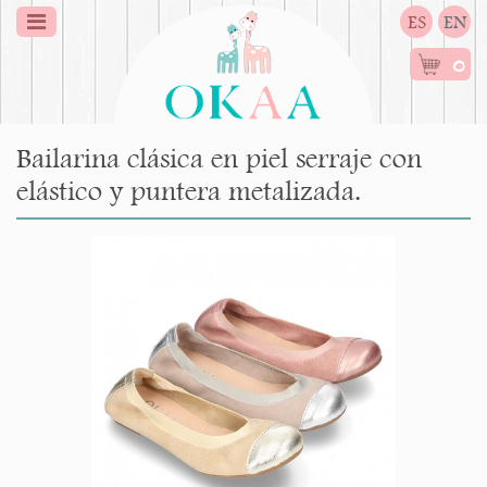
ES
EN
0
Bailarina clásica en piel serraje con
elástico y puntera metalizada.