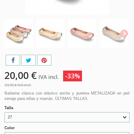
20,00 €
-33%
IVA incl.
29,95 €
IVA incl.
Bailarina clásica con elástico ancho y puntera METALIZADA en piel
serraje para niñas y mamás. ÚLTIMAS TALLAS.
Talla
27
Color