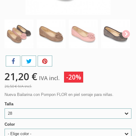
21,20 €
-20%
IVA incl.
26,50 €
IVA incl.
Nueva Bailarina con Pompon FLOR en piel serraje para niñas.
Talla
28
Color
- Elige color -