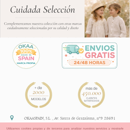
OKAASPAIN, S.L.
,
Av. Sierra de Grazalema, nº9 28691
Villanueva de la Cañada Madrid (España)
Utilizamos cookies propias y de terceros para analizar nuestros servicios y mostrarle