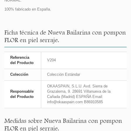
NORMAL.
100% fabricado en España.
Ficha técnica de Nueva Bailarina con pompon
FLOR en piel serraje.
Referencia
V204
del Producto
Colección
Colección Estándar
OKAASPAIN, S.L.U. Avd. Sierra de
Responsable
Grazalema, 9. 28691 Villanueva de la
del Producto
Cañada (Madrid) ESPAÑA Email:
info@okaaspain.com B86910585
Medidas sobre Nueva Bailarina con pompon
FLOR en piel serraje.