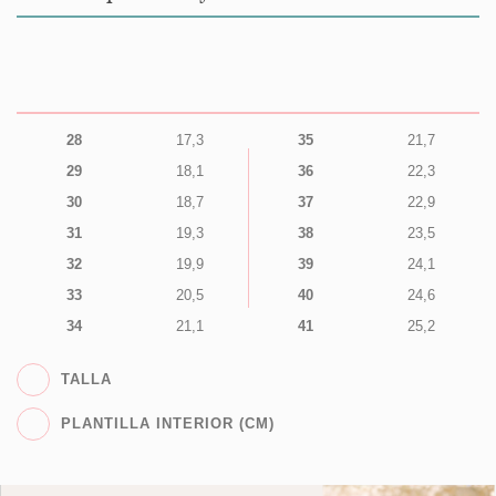
28
17,3
35
21,7
29
18,1
36
22,3
30
18,7
37
22,9
31
19,3
38
23,5
32
19,9
39
24,1
33
20,5
40
24,6
34
21,1
41
25,2
TALLA
PLANTILLA INTERIOR (CM)