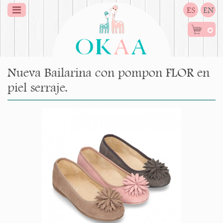
ES
EN
0
Nueva Bailarina con pompon FLOR en
piel serraje.