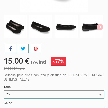
15,00 €
-57%
IVA incl.
34,95 €
IVA incl.
Bailarina para niñas con lazo y elástico en PIEL SERRAJE NEGRO.
ÚLTIMAS TALLAS.
Talla
25
Color