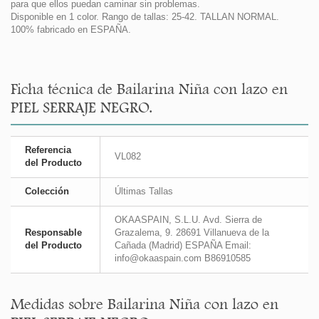
para que ellos puedan caminar sin problemas.
Disponible en 1 color. Rango de tallas: 25-42. TALLAN NORMAL.
100% fabricado en ESPAÑA.
Ficha técnica de Bailarina Niña con lazo en
PIEL SERRAJE NEGRO.
Referencia
VL082
del Producto
Colección
Últimas Tallas
OKAASPAIN, S.L.U. Avd. Sierra de
Responsable
Grazalema, 9. 28691 Villanueva de la
del Producto
Cañada (Madrid) ESPAÑA Email:
info@okaaspain.com B86910585
Medidas sobre Bailarina Niña con lazo en