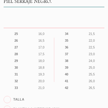
PIEL SERRAJE NEGRO.
25
16,0
34
21,5
26
16,5
35
22,0
27
17,0
36
22,5
28
17,5
37
23,0
29
18,0
38
24,0
30
18,8
39
25,0
31
19,3
40
25,5
32
20,0
41
26,0
33
21,0
42
26,5
TALLA