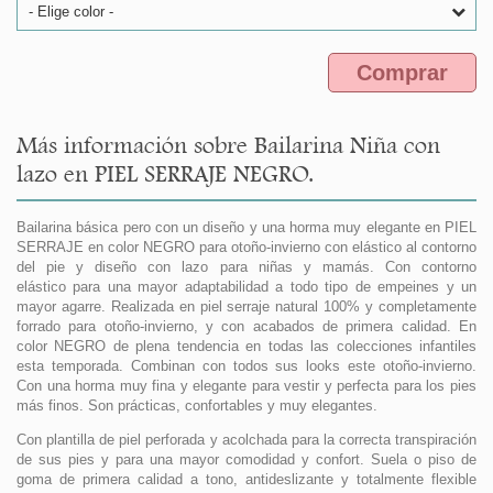
- Elige color -
Comprar
Más información sobre Bailarina Niña con
lazo en PIEL SERRAJE NEGRO.
Bailarina básica pero con un diseño y una horma muy elegante en PIEL
SERRAJE en color NEGRO para otoño-invierno con elástico al contorno
del pie y diseño con lazo para niñas y mamás. Con contorno
elástico para una mayor adaptabilidad a todo tipo de empeines y un
mayor agarre. Realizada en piel serraje natural 100% y completamente
forrado para otoño-invierno, y con acabados de primera calidad. En
color NEGRO de plena tendencia en todas las colecciones infantiles
esta temporada. Combinan con todos sus looks este otoño-invierno.
Con una horma muy fina y elegante para vestir y perfecta para los pies
más finos. Son prácticas, confortables y muy elegantes.
Con plantilla de piel perforada y acolchada para la correcta transpiración
de sus pies y para una mayor comodidad y confort. Suela o piso de
goma de primera calidad a tono, antideslizante y totalmente flexible