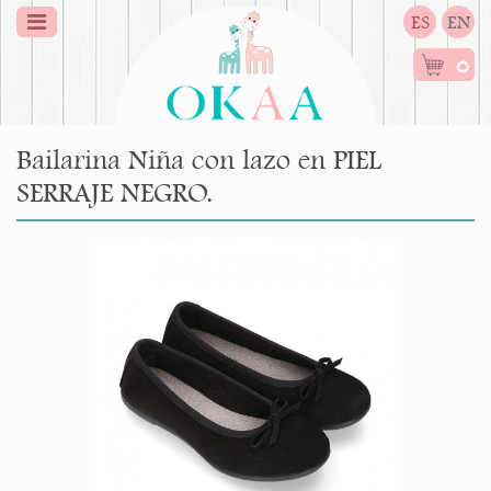
ES
EN
0
Bailarina Niña con lazo en PIEL
SERRAJE NEGRO.