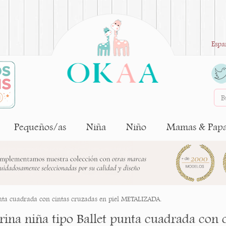
Espa
Pequeños/as
Niña
Niño
Mamas & Pap
unta cuadrada con cintas cruzadas en piel METALIZADA.
rina niña tipo Ballet punta cuadrada con c