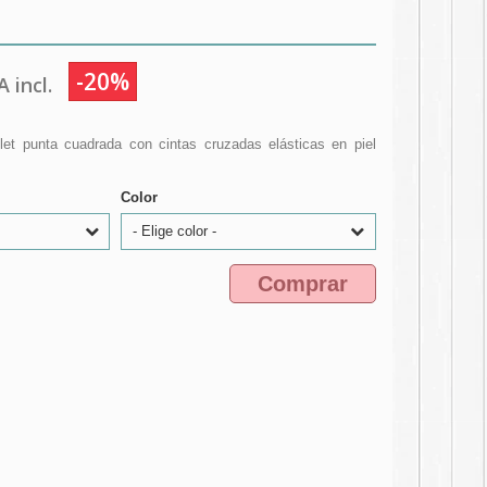
-20%
 incl.
allet punta cuadrada con cintas cruzadas elásticas en piel
Color
- Elige color -
Comprar