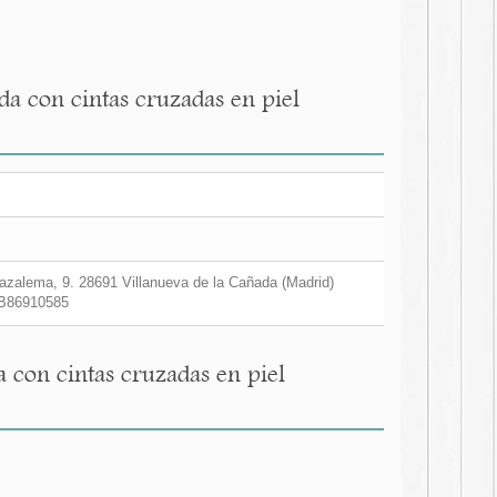
ada con cintas cruzadas en piel
zalema, 9. 28691 Villanueva de la Cañada (Madrid)
B86910585
a con cintas cruzadas en piel