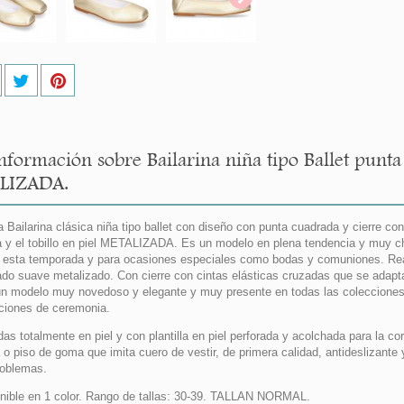
nformación sobre Bailarina niña tipo Ballet punta
LIZADA.
 Bailarina clásica niña tipo ballet con diseño con punta cuadrada y cierre con
a y el tobillo en piel METALIZADA. Es un modelo en plena tendencia y muy c
r esta temporada y para ocasiones especiales como bodas y comuniones. Real
do suave metalizado. Con cierre con cintas elásticas cruzadas que se adaptan
n modelo muy novedoso y elegante y muy presente en todas las colecciones
ciones de ceremonia.
das totalmente en piel y con plantilla en piel perforada y acolchada para la c
 o piso de goma que imita cuero de vestir, de primera calidad, antideslizante 
roblemas.
nible en 1 color. Rango de tallas: 30-39. TALLAN NORMAL.