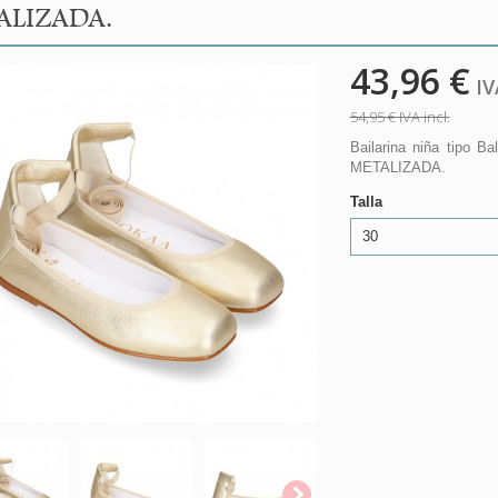
ALIZADA.
43,96 €
IVA
54,95 €
IVA incl.
Bailarina niña tipo B
METALIZADA.
Talla
30