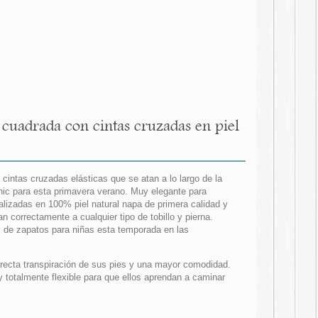
 cuadrada con cintas cruzadas en piel
 cintas cruzadas elásticas que se atan a lo largo de la
hic para esta primavera verano. Muy elegante para
izadas en 100% piel natural napa de primera calidad y
 correctamente a cualquier tipo de tobillo y pierna.
 de zapatos para niñas esta temporada en las
orrecta transpiración de sus pies y una mayor comodidad.
y totalmente flexible para que ellos aprendan a caminar