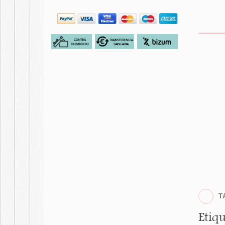
T
Etiqu