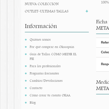
100%
NUEVA COLECCION
OUTLET-ULTIMAS TALLAS
Ficha
Información
META
Quiénes somos
Refer
Por qué comprar en Okaaspain
Cole
Guía de Tallas. CÓMO MEDIR EL
PIE
Resp
Para los profesionales
Preguntas frecuentes
Cambios/Devoluciones
Medid
META
Contacto
Cómo crear tu cuenta OKAA.
Blog