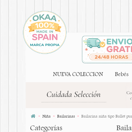
NUEVA COLECCION
Bebés
Niña
Bailarinas
Bailarina niña tipo Ballet p
Categorías
Baila