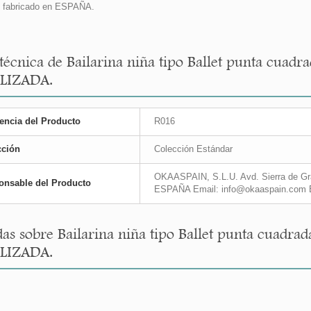
 fabricado en ESPAÑA.
 técnica de Bailarina niña tipo Ballet punta cuadr
LIZADA.
encia del Producto
R016
cción
Colección Estándar
OKAASPAIN, S.L.U. Avd. Sierra de Gra
onsable del Producto
ESPAÑA Email: info@okaaspain.com 
as sobre Bailarina niña tipo Ballet punta cuadrad
LIZADA.