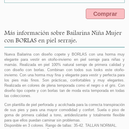
Comprar
Más información sobre Bailarina Niña Mujer
con BORLAS en piel serraje.
Nueva Bailarina con diseño copete y BORLAS con una horma muy
elegante para vestir en otoño-invierno en piel serraje para niñas y
mamás. Realizada en piel 100% natural serraje de primera calidad y
con diseño con borlas. Combinan con todos sus looks este otoño-
invierno. Con una horma muy fina y elegante para vestir y perfecta para
los pies más finos. Son prácticas, confortables y muy elegantes.
Realizada en colores de plena temporada como el negro o el gris. Con
diseño tipo copete y con borlas tan de moda esta temporada en todas
las colecciones.
Con plantilla de piel perforada y acolchada para la correcta transpiración
de sus pies y para una mayor comodidad y confort. Suela o piso de
goma de primera calidad a tono, antideslizante y totalmente flexible
para que ellos puedan caminar sin problemas.
Disponible en 3 colores. Rango de tallas: 35-42. TALLAN NORMAL.