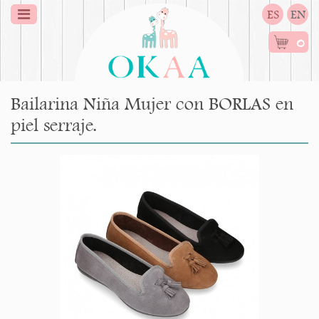
ES
EN
0
Bailarina Niña Mujer con BORLAS en
piel serraje.