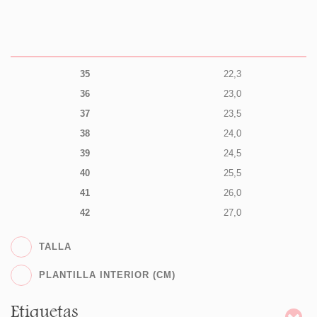
35
22,3
36
23,0
37
23,5
38
24,0
39
24,5
40
25,5
41
26,0
42
27,0
TALLA
PLANTILLA INTERIOR (CM)
Etiquetas