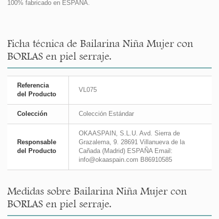
100% fabricado en ESPAÑA.
Ficha técnica de Bailarina Niña Mujer con
BORLAS en piel serraje.
Referencia
VL075
del Producto
Colección
Colección Estándar
OKAASPAIN, S.L.U. Avd. Sierra de
Responsable
Grazalema, 9. 28691 Villanueva de la
del Producto
Cañada (Madrid) ESPAÑA Email:
info@okaaspain.com B86910585
Medidas sobre Bailarina Niña Mujer con
BORLAS en piel serraje.