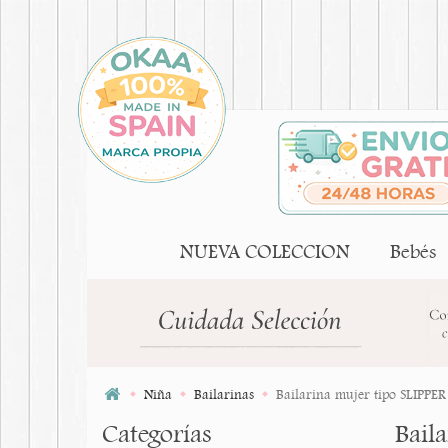
NUEVA COLECCION
Bebés
Niña
Bailarinas
Bailarina mujer tipo SLIPPER 
Categorías
Baila