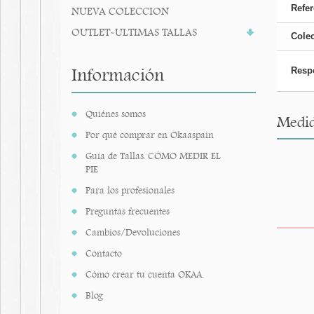
Refer
NUEVA COLECCION
OUTLET-ULTIMAS TALLAS
Cole
Información
Resp
Quiénes somos
Medid
Por qué comprar en Okaaspain
Guía de Tallas. CÓMO MEDIR EL
PIE
Para los profesionales
Preguntas frecuentes
Cambios/Devoluciones
Contacto
Cómo crear tu cuenta OKAA.
Blog