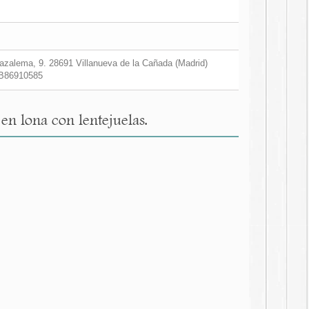
zalema, 9. 28691 Villanueva de la Cañada (Madrid)
B86910585
en lona con lentejuelas.