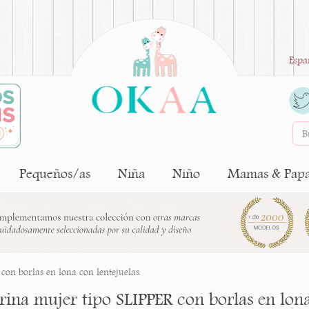
Espa
Pequeños/as
Niña
Niño
Mamas & Pap
con borlas en lona con lentejuelas.
rina mujer tipo SLIPPER con borlas en lona