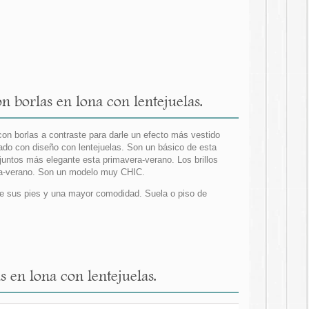
 borlas en lona con lentejuelas.
con borlas a contraste para darle un efecto más vestido
ado con diseño con lentejuelas. Son un básico de esta
untos más elegante esta primavera-verano. Los brillos
ra-verano. Son un modelo muy CHIC.
n de sus pies y una mayor comodidad. Suela o piso de
s en lona con lentejuelas.