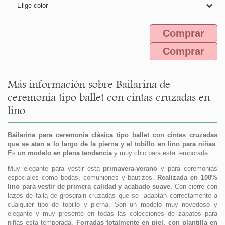
- Elige color -
Comprar
Comprar
Más información sobre Bailarina de
ceremonia tipo ballet con cintas cruzadas en
lino
Bailarina para ceremonia clásica tipo ballet con cintas cruzadas
que se atan a lo largo de la pierna y el tobillo en lino para niñas
.
Es
un modelo en plena tendencia
y muy chic para esta temporada.
Muy elegante para vestir esta
primavera-verano
y para ceremonias
especiales como bodas, comuniones y bautizos.
Realizada en 100%
lino para vestir de primera calidad y acabado suave.
Con cierre con
lazos de falla de grosgrain cruzadas que se adaptan correctamente a
cualquier tipo de tobillo y pierna. Son un modelo muy novedoso y
elegante y muy presente en todas las colecciones de zapatos para
niñas esta temporada.
Forradas totalmente en piel, con plantilla en