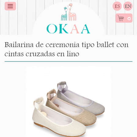
ES
EN
0
Bailarina de ceremonia tipo ballet con
cintas cruzadas en lino