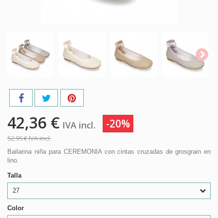
42,36 €
-20%
IVA incl.
52,95 €
IVA incl.
Bailarina niña para CEREMONIA con cintas cruzadas de grosgrain en
lino.
Talla
27
Color