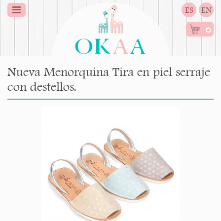
ES
EN
0
Nueva Menorquina Tira en piel serraje
con destellos.