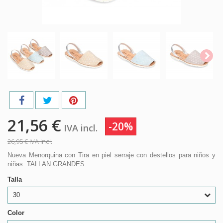
21,56 €
-20%
IVA incl.
26,95 €
IVA incl.
Nueva Menorquina con Tira en piel serraje con destellos para niños y
niñas. TALLAN GRANDES.
Talla
30
Color