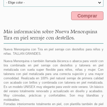
- Elige color -
Comprar
Más información sobre Nueva Menorquina
Tira en piel serraje con destellos.
Nueva Menorquina con Tira en piel serraje con destellos para niños y
niñas. TALLAN GRANDES.
Nueva Menorquina o también llamada ibicenca o abarca para vestir con
tira combinada en piel serraje con destellos y talonera en piel
metalizada con suela super flexible para niños, niñas y mujer. Con
talonera con piel metalizada para una correcta sujeción y una mayor
comodidad. Realizada en 100% piel natural serraje de primera calidad
con acabado con brillos y combinada con talonera en piel metalizada.
Es un modelo UNISEX muy elegante para vestir este verano. Un básico
del verano totalmente renovado y actualizado en diseño y acabados.
Muy cómodas, prácticas y confortables. Son muy blanditas y
moldeables.
Forradas interiormente totalmente en piel, con plantilla también de piel