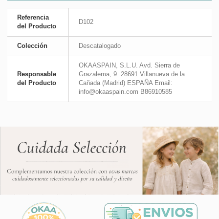
Referencia
D102
del Producto
Colección
Descatalogado
OKAASPAIN, S.L.U. Avd. Sierra de
Responsable
Grazalema, 9. 28691 Villanueva de la
del Producto
Cañada (Madrid) ESPAÑA Email:
info@okaaspain.com B86910585