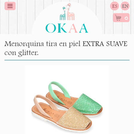
ES
EN
0
Menorquina tira en piel EXTRA SUAVE
con glitter.