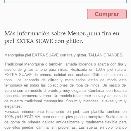
Comprar
Más información sobre Menorquina tira en
piel EXTRA SUAVE con glitter.
Menorquina piel EXTRA SUAVE con tira y glitter. TALLAN GRANDES.
Tradicional Menorquina o también llamada ibicenca o abarca con tira y
diseño de glitter a tono para niñas. Realizada en 100% piel natural
EXTRA SUAVE de primera calidad con acabado Glitter de colores a
tono. Los acabado de glitter y metalizados están de moda esta
temporada en todas las colecciones de ropa de niños. Un básico del
verano con un modelo diferente y muy elegante. Combinan con toda su
ropa esta primavera-verano. Un modelo totalmente nuevo y actualizado
de nuestra tradicional menorquina. Son muy blanditas, suaves y muy
elegantes.
Forradas interiormente totalmente en piel, con plantilla también en
100% piel LEGÍTIMA, para que sus pies puedan transpirar. Suela o piso
de goma de primera calidad antideslizante y totalmente flexible para
que ellos puedan caminar sin problemas. Las suelas en color blanco