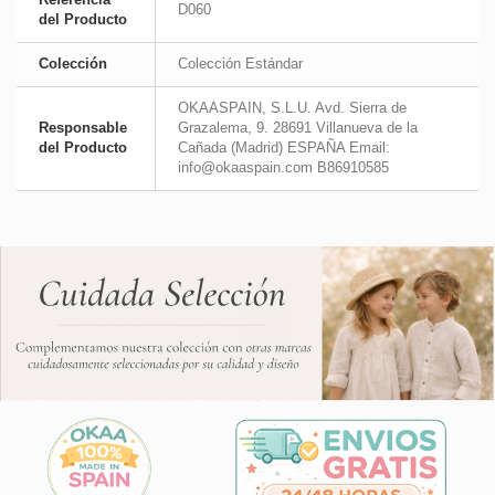
D060
del Producto
Colección
Colección Estándar
OKAASPAIN, S.L.U. Avd. Sierra de
Responsable
Grazalema, 9. 28691 Villanueva de la
del Producto
Cañada (Madrid) ESPAÑA Email:
info@okaaspain.com B86910585