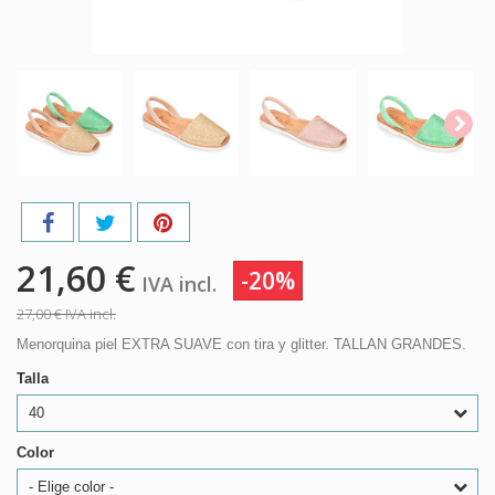
21,60 €
-20%
IVA incl.
27,00 €
IVA incl.
Menorquina piel EXTRA SUAVE con tira y glitter. TALLAN GRANDES.
Talla
40
Color
- Elige color -