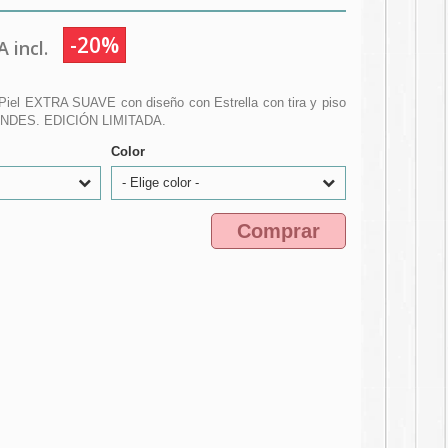
-20%
 incl.
iel EXTRA SUAVE con diseño con Estrella con tira y piso
ANDES. EDICIÓN LIMITADA.
Color
- Elige color -
Comprar