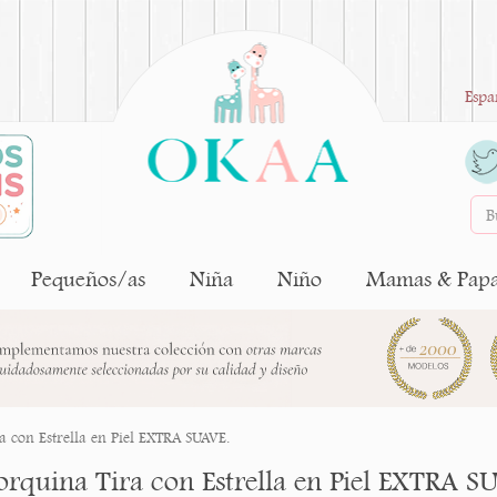
Espa
Pequeños/as
Niña
Niño
Mamas & Pap
 con Estrella en Piel EXTRA SUAVE.
rquina Tira con Estrella en Piel EXTRA S