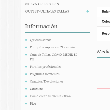
NUEVA COLECCION
OUTLET-ULTIMAS TALLAS
Refer
Cole
Información
Resp
Quiénes somos
Por qué comprar en Okaaspain
Medid
Guía de Tallas. CÓMO MEDIR EL
PIE
Para los profesionales
Preguntas frecuentes
Cambios/Devoluciones
Contacto
Cómo crear tu cuenta OKAA.
Blog