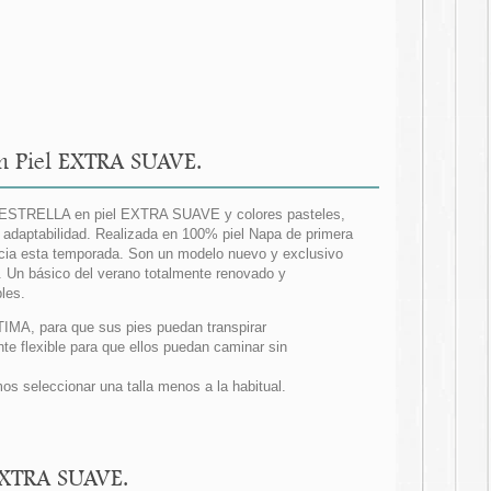
en Piel EXTRA SUAVE.
on ESTRELLA en piel EXTRA SUAVE y colores pasteles,
y adaptabilidad. Realizada en 100% piel Napa de primera
ia esta temporada. Son un modelo nuevo y exclusivo
. Un básico del verano totalmente renovado y
les.
ÍTIMA, para que sus pies puedan transpirar
e flexible para que ellos puedan caminar sin
 seleccionar una talla menos a la habitual.
 EXTRA SUAVE.