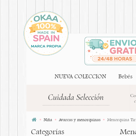
NUEVA COLECCION
Bebés
Niña
Avarcas y menorquinas
Menorquina Tira
Categorías
Meno