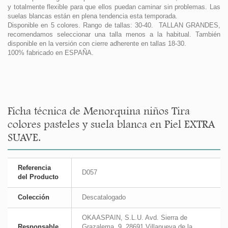
y totalmente flexible para que ellos puedan caminar sin problemas. Las
suelas blancas están en plena tendencia esta temporada.
Disponible en 5 colores. Rango de tallas: 30-40. TALLAN GRANDES,
recomendamos seleccionar una talla menos a la habitual. También
disponible en la versión con cierre adherente en tallas 18-30.
100% fabricado en ESPAÑA.
Ficha técnica de Menorquina niños Tira
colores pasteles y suela blanca en Piel EXTRA
SUAVE.
Referencia
D057
del Producto
Colección
Descatalogado
OKAASPAIN, S.L.U. Avd. Sierra de
Responsable
Grazalema, 9. 28691 Villanueva de la