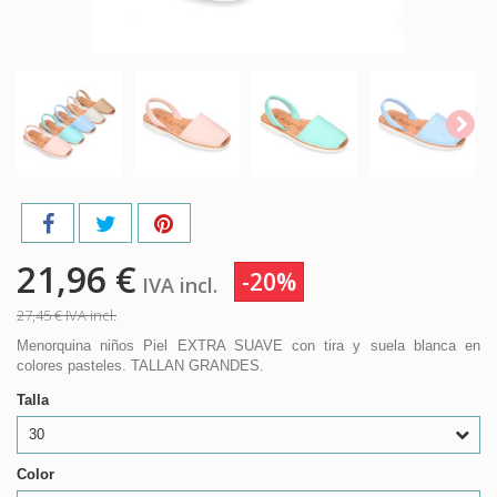
21,96 €
-20%
IVA incl.
27,45 €
IVA incl.
Menorquina niños Piel EXTRA SUAVE con tira y suela blanca en
colores pasteles. TALLAN GRANDES.
Talla
30
Color