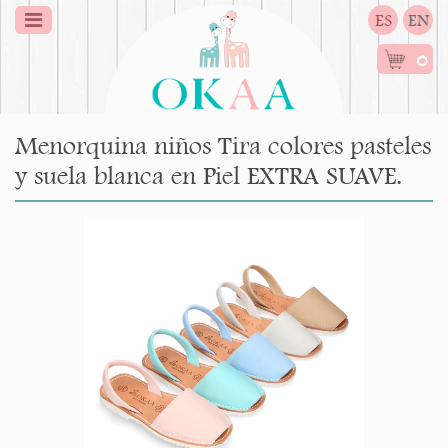
ES
EN
0
Menorquina niños Tira colores pasteles
y suela blanca en Piel EXTRA SUAVE.