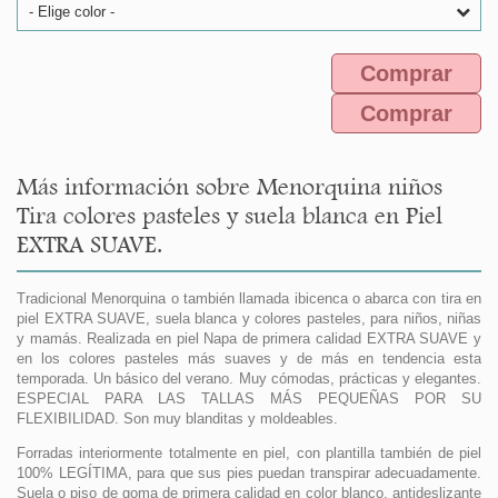
- Elige color -
Comprar
Comprar
Más información sobre Menorquina niños
Tira colores pasteles y suela blanca en Piel
EXTRA SUAVE.
Tradicional Menorquina o también llamada ibicenca o abarca con tira en
piel EXTRA SUAVE, suela blanca y colores pasteles, para niños, niñas
y mamás. Realizada en piel Napa de primera calidad EXTRA SUAVE y
en los colores pasteles más suaves y de más en tendencia esta
temporada. Un básico del verano. Muy cómodas, prácticas y elegantes.
ESPECIAL PARA LAS TALLAS MÁS PEQUEÑAS POR SU
FLEXIBILIDAD. Son muy blanditas y moldeables.
Forradas interiormente totalmente en piel, con plantilla también de piel
100% LEGÍTIMA, para que sus pies puedan transpirar adecuadamente.
Suela o piso de goma de primera calidad en color blanco, antideslizante