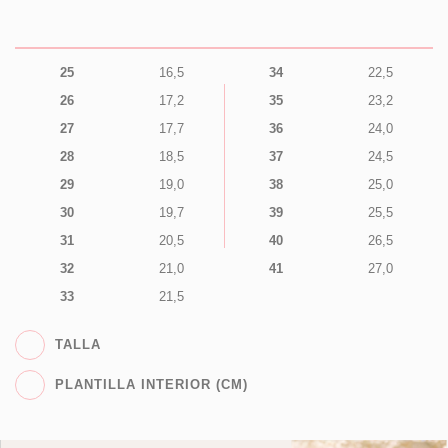
25
16,5
34
22,5
26
17,2
35
23,2
27
17,7
36
24,0
28
18,5
37
24,5
29
19,0
38
25,0
30
19,7
39
25,5
31
20,5
40
26,5
32
21,0
41
27,0
33
21,5
TALLA
PLANTILLA INTERIOR (CM)