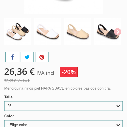
26,36 €
-20%
IVA incl.
32,95 €
IVA incl.
Menorquina niños piel NAPA SUAVE en colores básicos con tira.
Talla
25
Color
- Elige color -