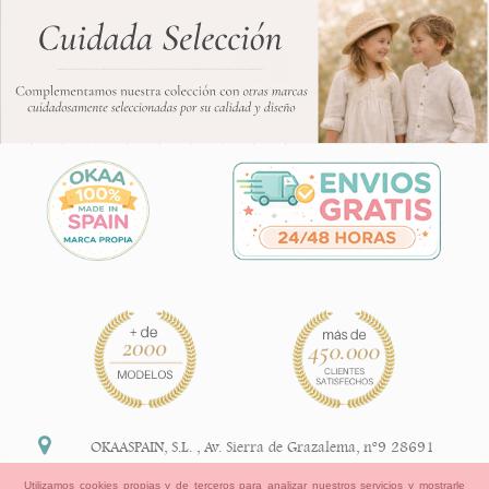
OKAASPAIN, S.L.
,
Av. Sierra de Grazalema, nº9 28691
Villanueva de la Cañada Madrid (España)
Utilizamos cookies propias y de terceros para analizar nuestros servicios y mostrarle