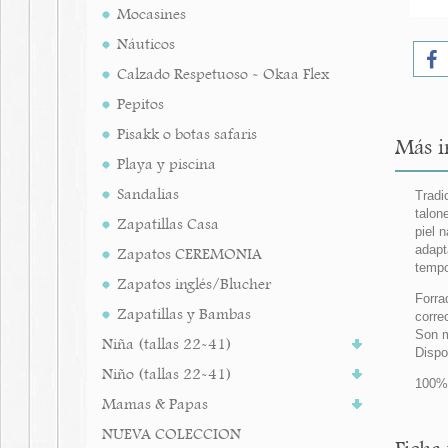
Mocasines
Náuticos
Calzado Respetuoso - Okaa Flex
Pepitos
Pisakk o botas safaris
Más i
Playa y piscina
Sandalias
Tradi
talon
Zapatillas Casa
piel 
adapt
Zapatos CEREMONIA
tempo
Zapatos inglés/Blucher
Forra
Zapatillas y Bambas
corre
Son m
Niña (tallas 22-41)
Dispo
Niño (tallas 22-41)
100%
Mamas & Papas
NUEVA COLECCION