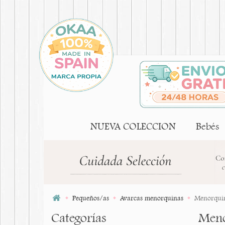
NUEVA COLECCION
Bebés
Pequeños/as
Avarcas menorquinas
Menorquina
Categorías
Meno