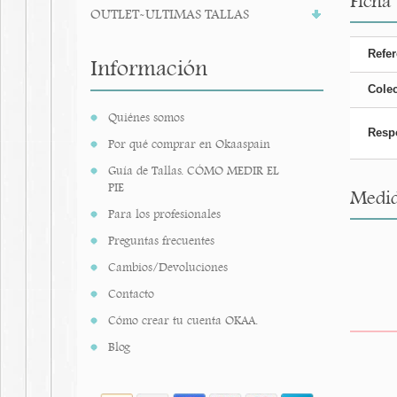
Ficha
OUTLET-ULTIMAS TALLAS
Refer
Información
Cole
Quiénes somos
Resp
Por qué comprar en Okaaspain
Guía de Tallas. CÓMO MEDIR EL
PIE
Medid
Para los profesionales
Preguntas frecuentes
Cambios/Devoluciones
Contacto
Cómo crear tu cuenta OKAA.
Blog