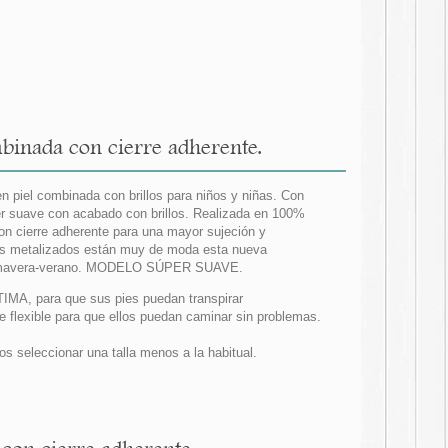
binada con cierre adherente.
n piel combinada con brillos para niños y niñas. Con
per suave con acabado con brillos. Realizada en 100%
Con cierre adherente para una mayor sujeción y
 los metalizados están muy de moda esta nueva
 primavera-verano. MODELO SÚPER SUAVE.
ÍTIMA, para que sus pies puedan transpirar
e flexible para que ellos puedan caminar sin problemas.
seleccionar una talla menos a la habitual.