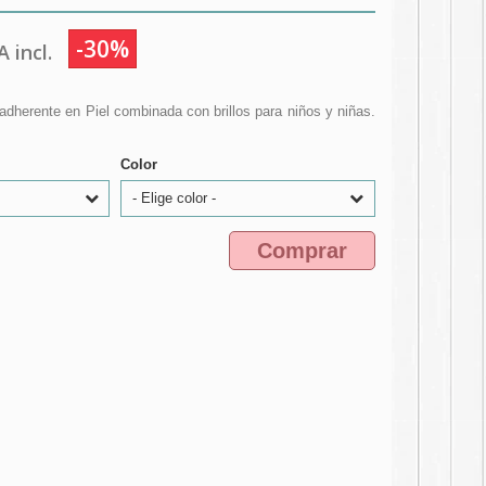
-30%
 incl.
adherente en Piel combinada con brillos para niños y niñas.
Color
- Elige color -
Comprar