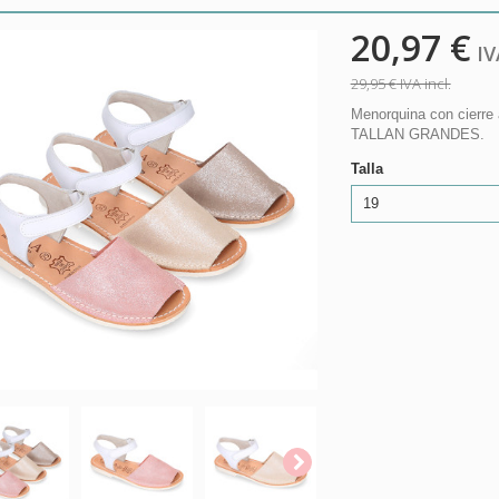
20,97 €
IVA
29,95 €
IVA incl.
Menorquina con cierre 
TALLAN GRANDES.
Talla
19