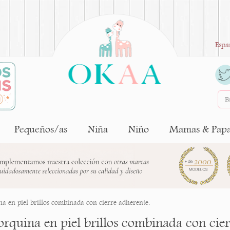
Espa
Pequeños/as
Niña
Niño
Mamas & Pap
 en piel brillos combinada con cierre adherente.
rquina en piel brillos combinada con cier