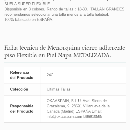
SUELA SUPER FLEXIBLE.
Disponible en 3 colores. Rango de tallas : 18-30. TALLAN GRANDES,
recomendamos seleccionar una talla menos a la talla habitual.
100% fabricado en ESPAÑA.
Ficha técnica de Menorquina cierre adherente
piso Flexible en Piel Napa METALIZADA.
Referencia
24C
del Producto
Colección
Últimas Tallas
OKAASPAIN, S.L.U. Avd. Sierra de
Responsable
Grazalema, 9. 28691 Villanueva de la
del Producto
Cañada (Madrid) ESPAÑA Email:
info@okaaspain.com B86910585