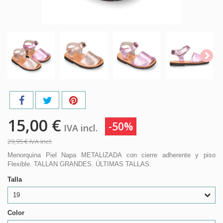
15,00 €
-50%
IVA incl.
29,95 €
IVA incl.
Menorquina Piel Napa METALIZADA con cierre adherente y piso
Flexible. TALLAN GRANDES. ÚLTIMAS TALLAS.
Talla
19
Color