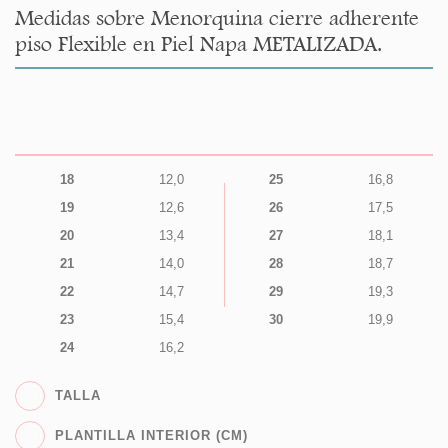
Medidas sobre Menorquina cierre adherente
piso Flexible en Piel Napa METALIZADA.
18
12,0
25
16,8
19
12,6
26
17,5
20
13,4
27
18,1
21
14,0
28
18,7
22
14,7
29
19,3
23
15,4
30
19,9
24
16,2
TALLA
PLANTILLA INTERIOR (CM)