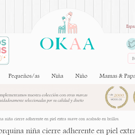
Espa
Pequeños/as
Niña
Niño
Mamas & Pap
 niña cierre adherente en piel extra suave con acabado en brillos.
rquina niña cierre adherente en piel extra