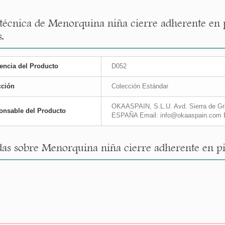
 técnica de Menorquina niña cierre adherente en 
.
encia del Producto
D052
cción
Colección Estándar
OKAASPAIN, S.L.U. Avd. Sierra de Gra
onsable del Producto
ESPAÑA Email: info@okaaspain.com 
as sobre Menorquina niña cierre adherente en pie