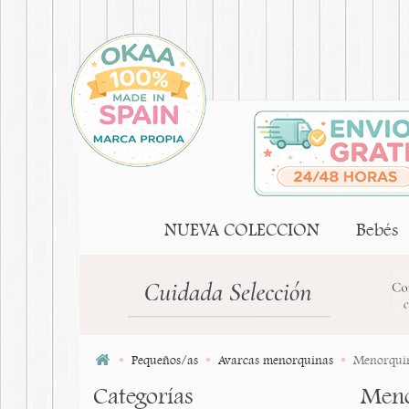
NUEVA COLECCION
Bebés
Pequeños/as
Avarcas menorquinas
Menorquina
Categorías
Meno