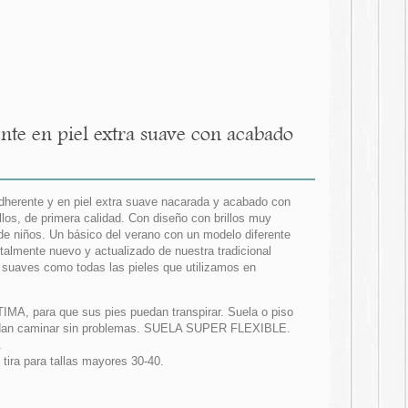
te en piel extra suave con acabado
adherente y en piel extra suave nacarada y acabado con
os, de primera calidad. Con diseño con brillos muy
de niños. Un básico del verano con un modelo diferente
almente nuevo y actualizado de nuestra tradicional
 suaves como todas las pieles que utilizamos en
TIMA, para que sus pies puedan transpirar. Suela o piso
 puedan caminar sin problemas. SUELA SUPER FLEXIBLE.
.
tira para tallas mayores 30-40.