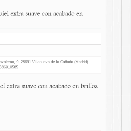
piel extra suave con acabado en
zalema, 9. 28691 Villanueva de la Cañada (Madrid)
B86910585
l extra suave con acabado en brillos.