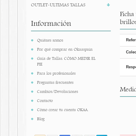
OUTLET-ULTIMAS TALLAS
Ficha
brillos
Información
Quiénes somos
Refer
Por qué comprar en Okaaspain
Cole
Guía de Tallas. CÓMO MEDIR EL
PIE
Resp
Para los profesionales
Preguntas frecuentes
Medid
Cambios/Devoluciones
Contacto
Cómo crear tu cuenta OKAA.
Blog