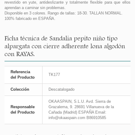
revestido en yute, antideslizante y totalmente flexible para que ellos
aprendan a caminar sin problemas.
Disponible en 3 colores. Rango de tallas: 18-30. TALLAN NORMAL.
100% fabricado en ESPAÑA.
Ficha técnica de Sandalia pepito niño tipo
alpargata con cierre adherente lona algodón
con RAYAS.
Referencia
TK177
del Producto
Colección
Descatalogado
OKAASPAIN, S.L.U. Avd. Sierra de
Responsable
Grazalema, 9. 28691 Villanueva de la
del Producto
Cañada (Madrid) ESPAÑA Email:
info@okaaspain.com B86910585