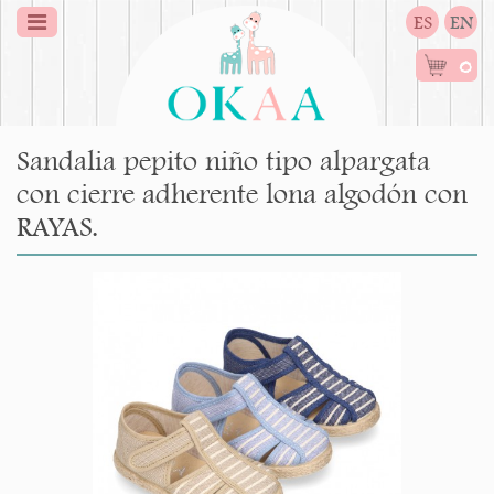
ES
EN
0
Sandalia pepito niño tipo alpargata
con cierre adherente lona algodón con
RAYAS.