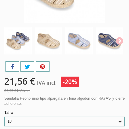
21,56 €
-20%
IVA incl.
26,95 €
IVA incl.
Sandalia Pepito niño tipo alpargata en lona algodón con RAYAS y cierre
adherente.
Talla
18