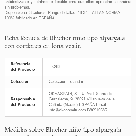
antideslizante y totalmente flexible para que ellos aprendan a caminar
sin problemas.
Disponible en 3 colores. Rango de tallas: 18-34. TALLAN NORMAL.
100% fabricado en ESPAÑA.
Ficha técnica de Blucher niño tipo alpargata
con cordones en lona vestir.
Referencia
TK283
del Producto
Colección
Colección Estándar
OKAASPAIN, S.L.U. Avd. Sierra de
Responsable
Grazalema, 9. 28691 Villanueva de la
del Producto
Cañada (Madrid) ESPAÑA Email:
info@okaaspain.com B86910585
Medidas sobre Blucher niño tipo alpargata