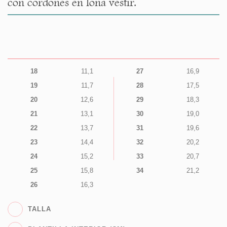
con cordones en lona vestir.
18
11,1
27
16,9
19
11,7
28
17,5
20
12,6
29
18,3
21
13,1
30
19,0
22
13,7
31
19,6
23
14,4
32
20,2
24
15,2
33
20,7
25
15,8
34
21,2
26
16,3
TALLA