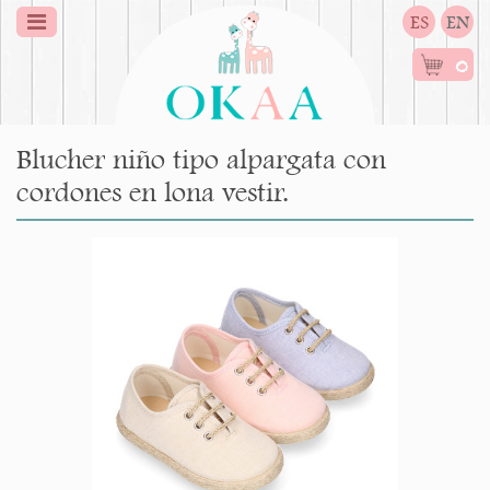
ES
EN
0
Blucher niño tipo alpargata con
cordones en lona vestir.